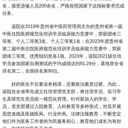
名，接受进修人员200余名，严格按照国家下达指标要求完成
任务。
 该院在2019年贵州省中医药管理局主办的贵州省第一届
中医住院医师规范化培训学员临床能力竞赛中，荣获团体三
等奖、个人二等奖3名、个人三等奖1名；在2023年度贵州省
第二届中医住院医师规范化培训学员临床能力竞赛中，荣获
团体三等奖、优秀组织奖各1项。2023年，该院2021级住培
学员参加国家自测测试的平均成绩达到91.29分，基地类全省
排名第二，全国排名第90位。
 好的医生不仅要业务精湛，还要政治素质过硬。为此，
该院在全省率先成立住培管理党支部，将住培学员、实习学
生及研究生党员统一规范化管理。针对新加入的学生、学
员，党支部通过入院教育、入科教育等多种形式，对其开展
思想道德及医德医风、行业作风、法律法规教育，不断坚定
他们作为医务工作者的为民服务初心，教育他们成长为有担