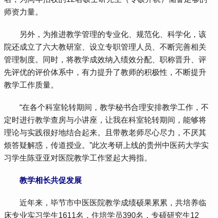
师资力量。
 另外，为推进教学管理的专业化、规范化、科学化，该
院还成立了六大教研室、设立专职管理人员、不断完善相关
管理制度。同时，将教学成效纳入绩效分配、职称晋升、评
先评优的评价体系中，有力提升了教师的积极性，不断提升
教学工作质量。
 “在各个科室轮转期间，教学秘书合理安排教学工作，不
定时进行教学查房与小讲座，让我在科室轮转期间，能够将
理论与实践很好地结合起来。且带教老师尽心尽力，不厌其
烦答疑解惑，传道授业。”此次考研上线的贵州中医药大学实
习学生陈亚亚对医院教学工作竖起大拇指。
教学相长共促发展
 近年来，毕节市中医医院教学成绩硕果累累，共培养临
床专业实习学生1611名，住培学员390名，专硕研究生12