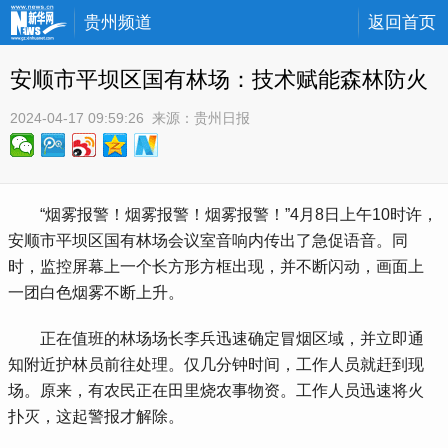
贵州频道
返回首页
安顺市平坝区国有林场：技术赋能森林防火
2024-04-17 09:59:26
 来源：
贵州日报
 “烟雾报警！烟雾报警！烟雾报警！”4月8日上午10时许，
安顺市平坝区国有林场会议室音响内传出了急促语音。同
时，监控屏幕上一个长方形方框出现，并不断闪动，画面上
一团白色烟雾不断上升。
 正在值班的林场场长李兵迅速确定冒烟区域，并立即通
知附近护林员前往处理。仅几分钟时间，工作人员就赶到现
场。原来，有农民正在田里烧农事物资。工作人员迅速将火
扑灭，这起警报才解除。