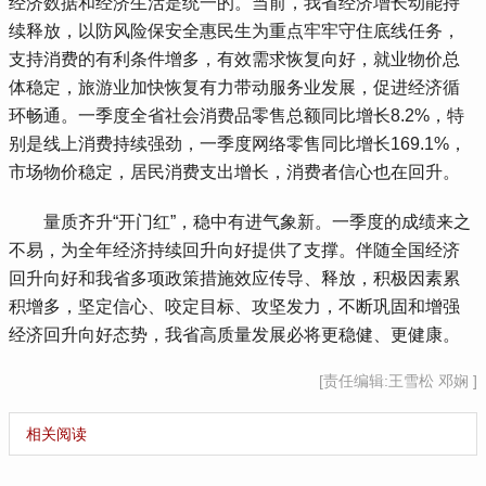
经济数据和经济生活是统一的。当前，我省经济增长动能持
续释放，以防风险保安全惠民生为重点牢牢守住底线任务，
支持消费的有利条件增多，有效需求恢复向好，就业物价总
体稳定，旅游业加快恢复有力带动服务业发展，促进经济循
环畅通。一季度全省社会消费品零售总额同比增长8.2%，特
别是线上消费持续强劲，一季度网络零售同比增长169.1%，
市场物价稳定，居民消费支出增长，消费者信心也在回升。
 量质齐升“开门红”，稳中有进气象新。一季度的成绩来之
不易，为全年经济持续回升向好提供了支撑。伴随全国经济
回升向好和我省多项政策措施效应传导、释放，积极因素累
积增多，坚定信心、咬定目标、攻坚发力，不断巩固和增强
经济回升向好态势，我省高质量发展必将更稳健、更健康。
[责任编辑:王雪松 邓娴 ]
相关阅读