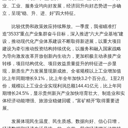
业、工业、服务业均向好发展，经济回升向好态势进一步确
立，呈现“稳、升、进、好”四大特征。
 比较优势和政策效应持续释放。一季度，我省瞄准打
造“3533”重点产业集群奋斗目标，深入推进“六大产业基地”建
设，推动现代化产业体系建设不断取得新进展，以重大项目
建设为牵引推动投资结构持续优化，以服务和融入国家战略
为导向激发改革开放创新内生动力，更加积极主动承接产业
转移，项目结构优化、项目效益质量提升的特征进一步显
现，新质生产力发展显现新成效。全省规模以上工业增加值
比上年同期增长9.1%，比上年全年加快3.2个百分点。1至2月
份，规模以上工业企业实现利润总额144.41亿元，比上年同
期增长24.5%，显示贵州新兴产业加快培育壮大、制造业和实
体经济动能增强、旅游业稳健回暖，“富矿精开”取得重要进
展。
 发展体现民生温度、民生质感。数据向好、信心日增，