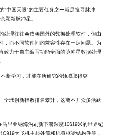
的“中国天眼”的主要任务之一就是搜寻脉冲
0余颗新脉冲星。
的处理往往会依赖国外的数据处理软件，但由
件，而不同软件间的兼容性存在一定问题。为
直致力于自主编写功能全面的脉冲星数据处理
。
不断学习，才能在所研究的领域取得突
、全球创新指数排名攀升，这离不开众多活跃
马里亚纳海沟刷新下潜深度10619米的世界纪
出C919大飞机主起外筒和机身框梁结构件等，