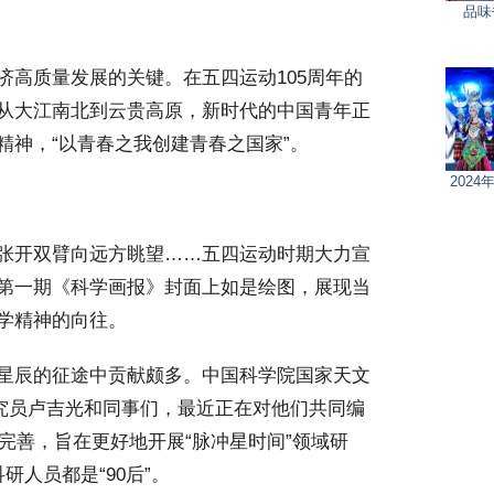
品味
高质量发展的关键。在五四运动105周年的
从大江南北到云贵高原，新时代的中国青年正
精神，“以青春之我创建青春之国家”。
202
张开双臂向远方眺望……五四运动时期大力宣
第一期《科学画报》封面上如是绘图，展现当
学精神的向往。
星辰的征途中贡献颇多。中国科学院国家天文
研究员卢吉光和同事们，最近正在对他们共同编
行完善，旨在更好地开展“脉冲星时间”领域研
研人员都是“90后”。