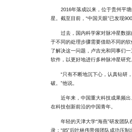
 2016年落成以来，位于贵州平塘
星。截至目前，“中国天眼”已发现90
 过去，国内科学家对脉冲星数据
于不同的处理步骤需要借助不同的软
了解决这一问题，卢吉光和同事们一
软件，以更好地进行多种脉冲星研究
 “只有不断地沉下心，认真钻研，
破。”他说。
 近年来，中国重大科技成果频出
在科技创新前沿的中国青年。
 年轻的天津大学“海燕”研发团队在
录；“85”后叶林伟带领团队成功压制