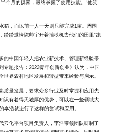
过半个月的摸索，最终掌握了使用技能。”他笑
水稻，而以前一人一天则只能完成1亩。周围
，纷纷邀请陈帅宇开着插秧机去他们的田里“跑
多的中国年轻人把农业新技术、管理新经验带
专题报告：2023青年创新创业》认为，中国
全世界农村地区发展和转型带来经验与启示。
高质量发展，要求众多行业及时掌握和应用先
知识有着得天独厚的优势，可以在一些领域大
岁的李浩就进行了这样的尝试和应用。
代云化平台项目负责人，李浩带领团队研制了