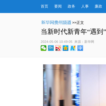
首页
要闻
政务
人事
廉政
>>正文
当新时代新青年“遇到
2024-05-06 10:49:05
 来源：
新华网