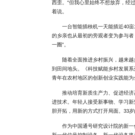
西歪。“但我心里始终不想放弃，经
着说。
 一台智能插秧机一天能插近40亩
的乡亲也从最初的旁观者变为参与者
一圈”。
 随着全面推进乡村振兴，越来越
到田间地头。《科技赋能乡村发展系列
青年在农村地区的创新创业实践能为
 推动培育新质生产力、促进经济
进技术。年轻人接受新事物、学习新
胆开拓，用新的方式打开局面。33
 作为中国通号研究设计院的新一