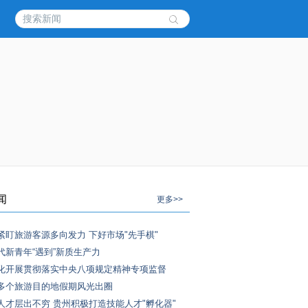
闻
更多>>
紧盯旅游客源多向发力 下好市场"先手棋"
代新青年“遇到”新质生产力
化开展贯彻落实中央八项规定精神专项监督
多个旅游目的地假期风光出圈
人才层出不穷 贵州积极打造技能人才"孵化器"