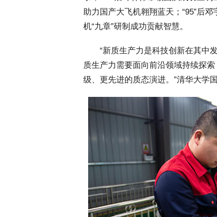
助力国产大飞机翱翔蓝天；“95”后
机“九章”研制成功贡献智慧。
 “新质生产力是科技创新在其中发
质生产力需要面向前沿领域持续探索
级、更先进的质态演进。”清华大学