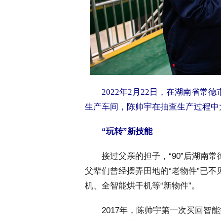
2022年2月22日，在湖南省
生产车间，陈帅宇在抽查生产过程中大
“玩转”新技能
 接过父亲的担子，“90”后湖南
父辈们曾经摆弄田地的“老物件”已
机、全智能烘干机等“新物件”。
 2017年，陈帅宇第一次买回智