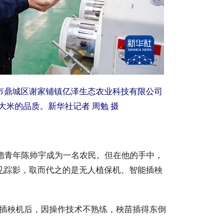
常德市鼎城区谢家铺镇亿泽生态农业科技有限公司
米的品质。新华社记者 周勉 摄
常德青年陈帅宇成为一名农民。但在他的手中，
不见踪影，取而代之的是无人植保机、智能插秧
能插秧机后，因操作技术不熟练，秧苗插得东倒