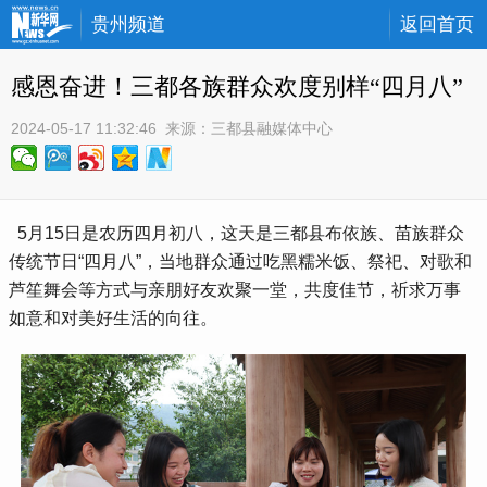
贵州频道
返回首页
感恩奋进！三都各族群众欢度别样“四月八”
2024-05-17 11:32:46
 来源：
三都县融媒体中心
 5月15日是农历四月初八，这天是三都县布依族、苗族群众
传统节日“四月八”，当地群众通过吃黑糯米饭、祭祀、对歌和
芦笙舞会等方式与亲朋好友欢聚一堂，共度佳节，祈求万事
如意和对美好生活的向往。