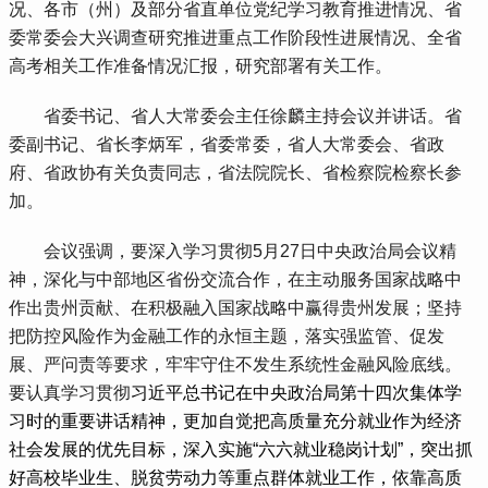
况、各市（州）及部分省直单位党纪学习教育推进情况、省
委常委会大兴调查研究推进重点工作阶段性进展情况、全省
高考相关工作准备情况汇报，研究部署有关工作。
 省委书记、省人大常委会主任徐麟主持会议并讲话。省
委副书记、省长李炳军，省委常委，省人大常委会、省政
府、省政协有关负责同志，省法院院长、省检察院检察长参
加。
 会议强调，要深入学习贯彻5月27日中央政治局会议精
神，深化与中部地区省份交流合作，在主动服务国家战略中
作出贵州贡献、在积极融入国家战略中赢得贵州发展；坚持
把防控风险作为金融工作的永恒主题，落实强监管、促发
展、严问责等要求，牢牢守住不发生系统性金融风险底线。
要认真学习贯彻
习近平总书记在中央政治局第十四次集体学
习时的重要讲话精神，更加自觉把高质量充分就业作为经济
社会发展的优先目标，深入实施“六六就业稳岗计划”，突出抓
好高校毕业生、脱贫劳动力等重点群体就业工作，依靠高质