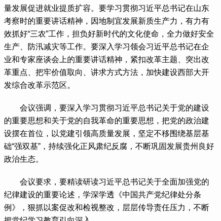
量发展促进就业提质扩容。要学习贯彻习近平总书记在山东
考察时的重要讲话精神，因地制宜发展新质生产力，有力有
效抓好“三农”工作，担负好新时代的文化使命，全力做好安全
生产、防汛减灾等工作。要深入学习领会习近平总书记在企
业和专家座谈会上的重要讲话精神，紧扣改革主题、突出改
革重点、把牢价值取向、讲求方式方法，加快建设西部大开
发综合改革示范区。
 会议强调，要深入学习贯彻习近平总书记关于党的建设
的重要思想和关于党的自我革命的重要思想，把党的政治建
设摆在首位，以党建引领高质量发展，坚定不移围绕基层基
础“强双基”，持续强化正风肃纪反腐，不断巩固发展贵州良好
政治生态。
 会议要求，要精读研读习近平总书记关于全面加强党的
纪律建设的重要论述，学深学透《中国共产党纪律处分条
例》，狠抓以案促改和检视整改，层层传导责任压力，不断
把党纪学习教育引向深入。