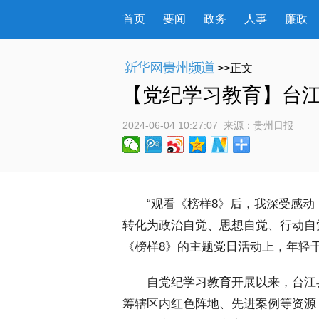
首页
要闻
政务
人事
廉政
>>正文
【党纪学习教育】台
2024-06-04 10:27:07
 来源：
贵州日报
 “观看《榜样8》后，我深受感动
转化为政治自觉、思想自觉、行动自
《榜样8》的主题党日活动上，年轻
 自党纪学习教育开展以来，台江
筹辖区内红色阵地、先进案例等资源