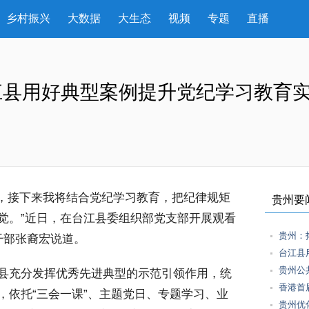
乡村振兴
大数据
大生态
视频
专题
直播
江县用好典型案例提升党纪学习教育
，接下来我将结合党纪学习教育，把纪律规矩
贵州要
觉。”近日，在台江县委组织部党支部开展观看
贵州：
干部张裔宏说道。
台江县
贵州公
县充分发挥优秀先进典型的示范引领作用，统
香港首
，依托“三会一课”、主题党日、专题学习、业
贵州优