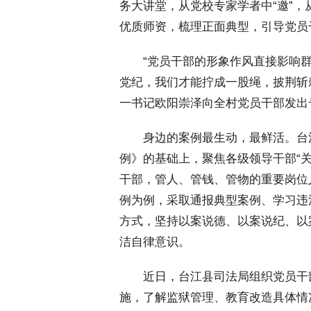
务大讲堂，从党校专家学者中“邀”，
优质师资，梳理正面典型，引导党员
 “党员干部的形象作风直接影响群
党纪，我们才能拧成一股绳，披荆斩
一书记欧阳崇泽向全村党员干部发出
 身边的案例最生动，最鲜活。台
例》的基础上，聚焦各级领导干部“
干部，管人、管钱、管物的重要岗位
例为例，采取通报典型案例、学习违
方式，坚持以案说德、以案说纪、以
洁自律意识。
 近日，台江县司法局组织党员干
施，了解监狱管理、教育改造具体情