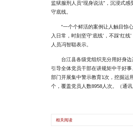
监狱服刑人员“现身说法”，沉浸式感
守底线。
 “一个个鲜活的案例让人触目惊心
入日常，时刻坚守‘底线’，不踩‘红
人员冯智聪表示。
 台江县各级党组织充分用好身边正
引导全体党员干部在讲规矩中干好事
部门开展集中警示教育1次，挖掘运用
个，覆盖党员人数8958人次。（通讯
相关阅读