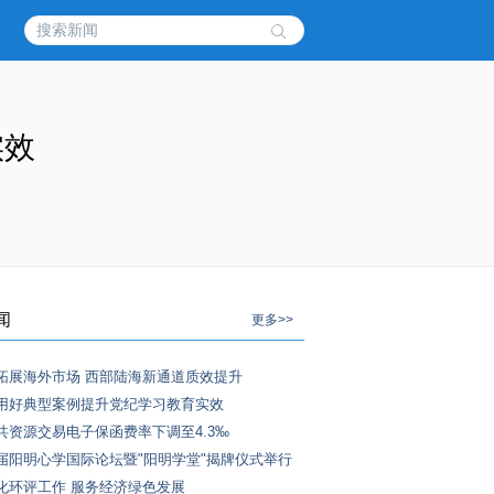
实效
闻
更多>>
拓展海外市场 西部陆海新通道质效提升
用好典型案例提升党纪学习教育实效
共资源交易电子保函费率下调至4.3‰
届阳明心学国际论坛暨"阳明学堂"揭牌仪式举行
化环评工作 服务经济绿色发展