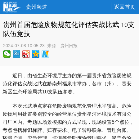
贵州频道
返回首页
贵州首届危险废物规范化评估实战比武 10支
队伍竞技
2024-07-08 10:05:23
 来源：
贵州日报
 近日，由省生态环境厅主办的第一届贵州省危险废物规
范化评估实战比武在黔南州福泉市举办，各市（州）、贵安
新区生态环境局共10支队伍参赛。
 本次比武地点定在危险废物规范化管理水平较高、危险
废物利用处置类别较全的经营单位贵州星河环境技术有限公
司厂区内。考题以场景模拟的方式呈现，现场设置5个点位，
考点包括标识标牌、贮存要求、电子转移联单、管理台账、
环境监测、应急管理、培训等危险废物管理要求，涵盖危险