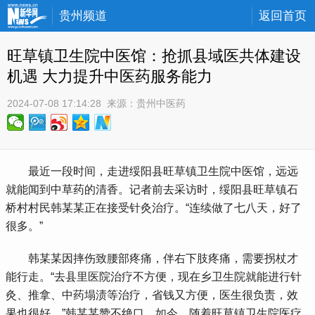
贵州频道
返回首页
旺草镇卫生院中医馆：抢抓县域医共体建设
机遇 大力提升中医药服务能力
2024-07-08 17:14:28
 来源：
贵州中医药
 最近一段时间，走进绥阳县旺草镇卫生院中医馆，远远
就能闻到中草药的清香。记者前去采访时，绥阳县旺草镇石
桥村村民韩某某正在接受针灸治疗。“连续做了七八天，好了
很多。”
 韩某某因摔伤致腰部疼痛，伴右下肢疼痛，需要拐杖才
能行走。“去县里医院治疗不方便，现在乡卫生院就能进行针
灸、推拿、中药塌渍等治疗，省钱又方便，医生很负责，效
果也很好。”韩某某赞不绝口。如今，随着旺草镇卫生院医疗