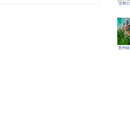
“定制
贵州镇