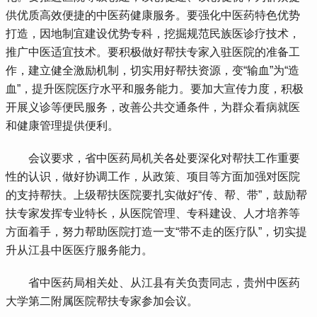
供优质高效便捷的中医药健康服务。要强化中医药特色优势
打造，因地制宜建设优势专科，挖掘规范民族医诊疗技术，
推广中医适宜技术。要积极做好帮扶专家入驻医院的准备工
作，建立健全激励机制，切实用好帮扶资源，变“输血”为“造
血”，提升医院医疗水平和服务能力。要加大宣传力度，积极
开展义诊等便民服务，改善公共交通条件，为群众看病就医
和健康管理提供便利。
 会议要求，省中医药局机关各处要深化对帮扶工作重要
性的认识，做好协调工作，从政策、项目等方面加强对医院
的支持帮扶。上级帮扶医院要扎实做好“传、帮、带”，鼓励帮
扶专家发挥专业特长，从医院管理、专科建设、人才培养等
方面着手，努力帮助医院打造一支“带不走的医疗队”，切实提
升从江县中医医疗服务能力。
 省中医药局相关处、从江县有关负责同志，贵州中医药
大学第二附属医院帮扶专家参加会议。