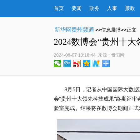
首页
要闻
政务
人事
廉政
>>信息展播>>正文
2024数博会“贵州十
2024-08-07 10:18:44
 来源：
贵阳网
 8月5日，记者从中国国际大数据产
会“贵州十大领先科技成果”终期评
验室完成。结果将在数博会期间正式