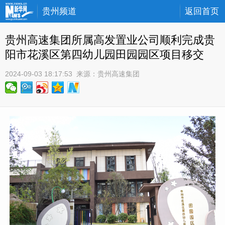
贵州频道
返回首页
贵州高速集团所属高发置业公司顺利完成贵
阳市花溪区第四幼儿园田园园区项目移交
2024-09-03 18:17:53
 来源：
贵州高速集团