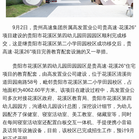
 9月2日，贵州高速集团所属高发置业公司贵高速·花溪26°
项目建设的贵阳市花溪区第四幼儿园田园园区顺利完成移
交，这是继贵阳市花溪区第二小学田园校区成功移交后，贵
高速·花溪26°项目完善教育配套设施的又一举措。
 贵阳市花溪区第四幼儿园田园园区是贵高速·花溪26°住宅
项目的教育配套，由高发置业公司建设，位于花溪区清溪街
道田园南路58号，毗邻贵阳市花溪区第二小学田园校区，占
地面积为4062.60平方米。该项目在建设过程中，高发置业公
司多次对接花溪区政府、花溪区教育局、贵阳市花溪区第四
幼儿园园方，沟通幼儿园设计总图，深挖设计细节，为幼儿
园配齐了保健室、寝室活动室、美工教室、储藏室等，同时
在每间寝室活动室还配置白板交互一体机、手提便携小音箱
及话筒等设施设备，目前，该校区已完成招生工作，预计9月
初正式开园。