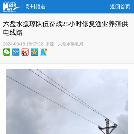
贵州频道
返回首页
六盘水援琼队伍奋战25小时修复渔业养殖供
电线路
2024-09-18 18:57:32
 来源：
六盘水供电局