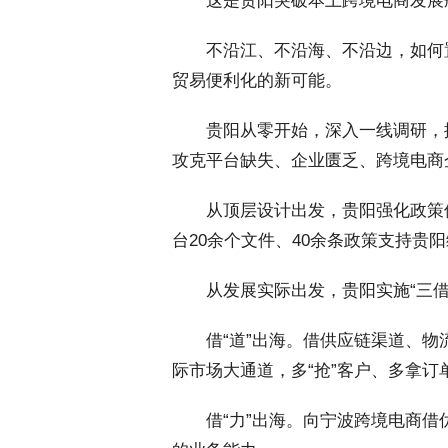
 这是贵阳突破本土跨境电商发展
 不沿江、不沿海、不沿边，如何
贸易便利化的新可能。
 贵阳从零开始，深入一线调研，
攻克平台缺失、企业匮乏、跨境电商
 从顶层设计出发，贵阳强化政策保
台20余个文件、40余条政策支持贵
 从发展实际出发，贵阳实施“三借
 借“道”出海。借供应链渠道、物
际市场大通道，多“抢”客户、多拿订
 借“力”出海。向宁波跨境电商借