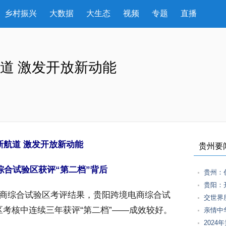
乡村振兴
大数据
大生态
视频
专题
直播
航道 激发开放新动能
新航道 激发开放新动能
贵州要
综合试验区获评“第二档”背后
贵州：
贵阳：
电商综合试验区考评结果，贵阳跨境电商综合试
交世界
区考核中连续三年获评“第二档”——成效较好。
 亲情
2024