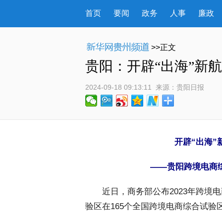
首页
要闻
政务
人事
廉政
>>正文
贵阳：开辟“出海”新
2024-09-18 09:13:11
 来源：
贵阳日报
开辟“出海”
——贵阳跨境电商
 近日，商务部公布2023年跨境
验区在165个全国跨境电商综合试验