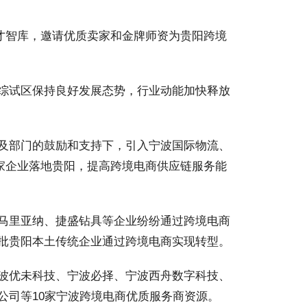
才智库，邀请优质卖家和金牌师资为贵阳跨境
综试区保持良好发展态势，行业动能加快释放
及部门的鼓励和支持下，引入宁波国际物流、
余家企业落地贵阳，提高跨境电商供应链服务能
马里亚纳、捷盛钻具等企业纷纷通过跨境电商
批贵阳本土传统企业通过跨境电商实现转型。
波优未科技、宁波必择、宁波西舟数字科技、
公司等10家宁波跨境电商优质服务商资源。