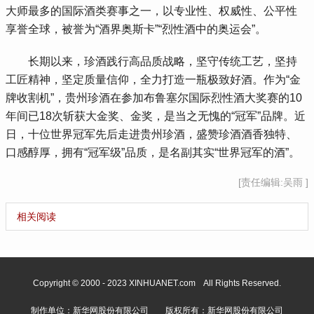
大师最多的国际酒类赛事之一，以专业性、权威性、公平性
享誉全球，被誉为“酒界奥斯卡”“烈性酒中的奥运会”。
 长期以来，珍酒践行高品质战略，坚守传统工艺，坚持
工匠精神，坚定质量信仰，全力打造一瓶极致好酒。作为“金
牌收割机”，贵州珍酒在参加布鲁塞尔国际烈性酒大奖赛的10
年间已18次斩获大金奖、金奖，是当之无愧的“冠军”品牌。近
日，十位世界冠军先后走进贵州珍酒，盛赞珍酒酒香独特、
口感醇厚，拥有“冠军级”品质，是名副其实“世界冠军的酒”。
[责任编辑:吴雨 ]
相关阅读
Copyright © 2000 - 2023 XINHUANET.com All Rights Reserved.
制作单位：新华网股份有限公司 版权所有：新华网股份有限公司