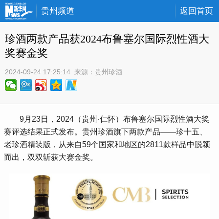
贵州频道
返回首页
珍酒两款产品获2024布鲁塞尔国际烈性酒大
奖赛金奖
2024-09-24 17:25:14
 来源：
贵州珍酒
 9月23日，2024（贵州·仁怀）布鲁塞尔国际烈性酒大奖
赛评选结果正式发布。贵州珍酒旗下两款产品——珍十五、
老珍酒精装版，从来自59个国家和地区的2811款样品中脱颖
而出，双双斩获大赛金奖。