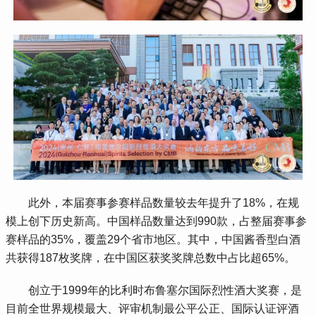
 此外，本届赛事参赛样品数量较去年提升了18%，在规
模上创下历史新高。中国样品数量达到990款，占整届赛事参
赛样品的35%，覆盖29个省市地区。其中，中国酱香型白酒
共获得187枚奖牌，在中国区获奖奖牌总数中占比超65%。
 创立于1999年的比利时布鲁塞尔国际烈性酒大奖赛，是
目前全世界规模最大、评审机制最公平公正、国际认证评酒