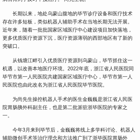
 长期以来，地处乌蒙山腹地的毕节诊疗设备和医疗技术
存在许多短板，类似机器人辅助手术在当地长期无法开展。
近年来，随着一批批国家区域医疗中心建设项目加快落地，
更多优质医疗资源下沉，医疗资源薄弱的西部地区有了新的
突破口。
 从钱塘江畔引入优质医疗资源到乌蒙山，毕节抓住这一
机遇，以改善本地医疗环境。2022年底，浙江省人民医院同
毕节市第一人民医院共建国家区域医疗中心，毕节市第一人
民医院也由此改名为浙江省人民医院毕节医院。
 为尚先生操控机器人手术的医生金巍巍是浙江省人民医
院胃肠胰外科副主任，也是第二批派驻浙毕医院的专家之
一。
 今年3月来到毕节后，金巍巍将线上多学科讨论、机器人
辅助微创手术等治疗理念和方法推广到了浙毕医院胃肠外