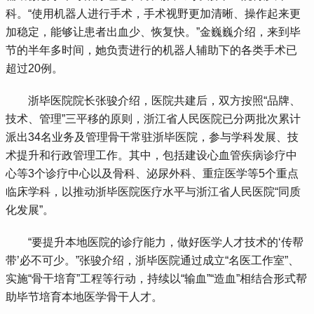
科。“使用机器人进行手术，手术视野更加清晰、操作起来更
加稳定，能够让患者出血少、恢复快。”金巍巍介绍，来到毕
节的半年多时间，她负责进行的机器人辅助下的各类手术已
超过20例。
 浙毕医院院长张骏介绍，医院共建后，双方按照“品牌、
技术、管理”三平移的原则，浙江省人民医院已分两批次累计
派出34名业务及管理骨干常驻浙毕医院，参与学科发展、技
术提升和行政管理工作。其中，包括建设心血管疾病诊疗中
心等3个诊疗中心以及骨科、泌尿外科、重症医学等5个重点
临床学科，以推动浙毕医院医疗水平与浙江省人民医院“同质
化发展”。
 “要提升本地医院的诊疗能力，做好医学人才技术的‘传帮
带’必不可少。”张骏介绍，浙毕医院通过成立“名医工作室”、
实施“骨干培育”工程等行动，持续以“输血”“造血”相结合形式帮
助毕节培育本地医学骨干人才。