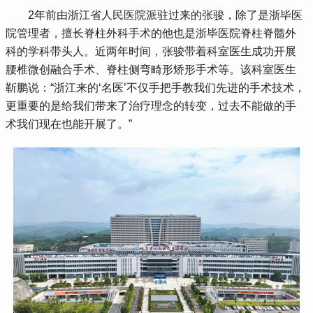
 2年前由浙江省人民医院派驻过来的张骏，除了是浙毕医
院管理者，擅长脊柱外科手术的他也是浙毕医院脊柱脊髓外
科的学科带头人。近两年时间，张骏带着科室医生成功开展
腰椎微创融合手术、脊柱侧弯畸形矫形手术等。该科室医生
靳鹏说：“浙江来的‘名医’不仅手把手教我们先进的手术技术，
更重要的是给我们带来了治疗理念的转变，过去不能做的手
术我们现在也能开展了。”