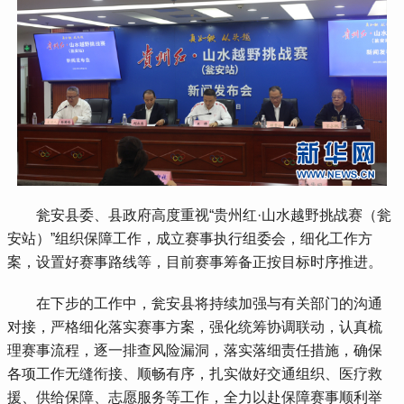
 瓮安县委、县政府高度重视“贵州红·山水越野挑战赛（瓮
安站）”组织保障工作，成立赛事执行组委会，细化工作方
案，设置好赛事路线等，目前赛事筹备正按目标时序推进。
 在下步的工作中，瓮安县将持续加强与有关部门的沟通
对接，严格细化落实赛事方案，强化统筹协调联动，认真梳
理赛事流程，逐一排查风险漏洞，落实落细责任措施，确保
各项工作无缝衔接、顺畅有序，扎实做好交通组织、医疗救
援、供给保障、志愿服务等工作，全力以赴保障赛事顺利举