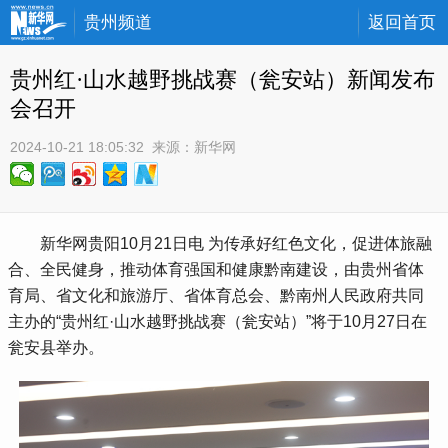
贵州频道
返回首页
贵州红·山水越野挑战赛（瓮安站）新闻发布
会召开
2024-10-21 18:05:32
 来源：
新华网
 新华网贵阳10月21日电 为传承好红色文化，促进体旅融
合、全民健身，推动体育强国和健康黔南建设，由贵州省体
育局、省文化和旅游厅、省体育总会、黔南州人民政府共同
主办的“贵州红·山水越野挑战赛（瓮安站）”将于10月27日在
瓮安县举办。