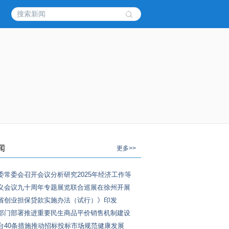
闻
更多>>
委常委会召开会议分析研究2025年经济工作等
义会议九十周年专题展览联合巡展在徐州开展
省创业担保贷款实施办法（试行）》印发
部门部署推进重要民生商品平价销售机制建设
台40条措施推动招标投标市场规范健康发展