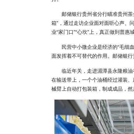
 邮储银行贵州省分行瞄准贵州茶企
箱”，通过走访企业面对面听心声、
业“家门口”“心坎”上，真正做到普
 民营中小微企业是经济的“毛细血
面发挥着不可替代的作用。邮储银行
 临近年关，走进湄潭县永隆粮油
在输送带上，一个个油桶经过灌装、
械臂上自动打包装箱，制成成品，然