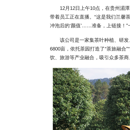
 12月12日上午10点，在贵州湄
带着员工正在直播。“这是我们兰馨茶
冲泡后的‘颜值’……准备，上链接！
 该公司是一家集茶叶种植、研发
6800亩，依托茶园打造了“茶旅融合
饮、旅游等产业融合，吸引众多茶商