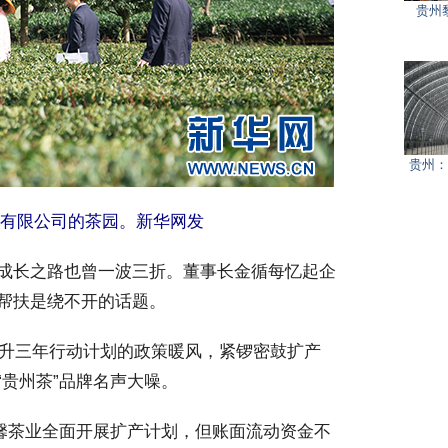
贵州
贵州：
有限公司的茶园。新华网发
成长之路也曾一波三折。董事长金循每忆起企
帮扶是绕不开的话题。
提升三年行动计划的政策暖风，紧锣密鼓扩产
贵州茶”品牌名声大噪。
馨茶业全面开展扩产计划，但账面流动资金不