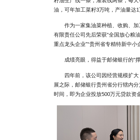
籽油生产线一条，灌装线两条，每天可
油，可年加工菜籽3万吨，产油量达
 作为一家集油菜种植、收购、加
有限责任公司先后荣获“全国放心粮油
重点龙头企业”“贵州省专精特新中小
 成绩亮眼，得益于邮储银行的“撑
 四年前，该公司因经营规模扩大
展之际，邮储银行贵州省分行辖内分
时间，即为企业投放500万元贷款资