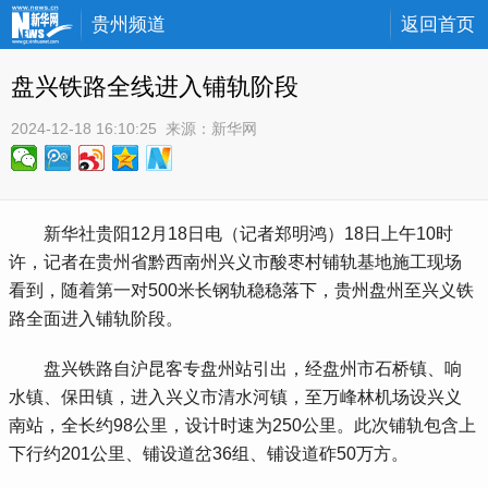
贵州频道
返回首页
盘兴铁路全线进入铺轨阶段
2024-12-18 16:10:25
 来源：
新华网
 新华社贵阳12月18日电（记者郑明鸿）18日上午10时
许，记者在贵州省黔西南州兴义市酸枣村铺轨基地施工现场
看到，随着第一对500米长钢轨稳稳落下，贵州盘州至兴义铁
路全面进入铺轨阶段。
 盘兴铁路自沪昆客专盘州站引出，经盘州市石桥镇、响
水镇、保田镇，进入兴义市清水河镇，至万峰林机场设兴义
南站，全长约98公里，设计时速为250公里。此次铺轨包含上
下行约201公里、铺设道岔36组、铺设道砟50万方。