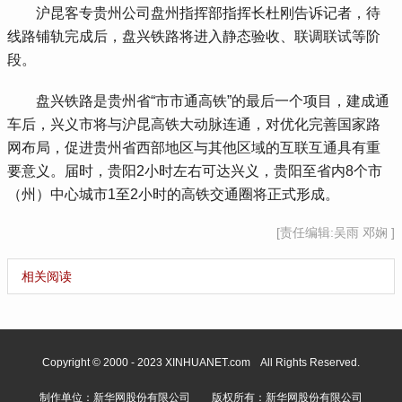
 沪昆客专贵州公司盘州指挥部指挥长杜刚告诉记者，待
线路铺轨完成后，盘兴铁路将进入静态验收、联调联试等阶
段。
 盘兴铁路是贵州省“市市通高铁”的最后一个项目，建成通
车后，兴义市将与沪昆高铁大动脉连通，对优化完善国家路
网布局，促进贵州省西部地区与其他区域的互联互通具有重
要意义。届时，贵阳2小时左右可达兴义，贵阳至省内8个市
（州）中心城市1至2小时的高铁交通圈将正式形成。
[责任编辑:吴雨 邓娴 ]
相关阅读
Copyright © 2000 - 2023 XINHUANET.com All Rights Reserved.
制作单位：新华网股份有限公司 版权所有：新华网股份有限公司