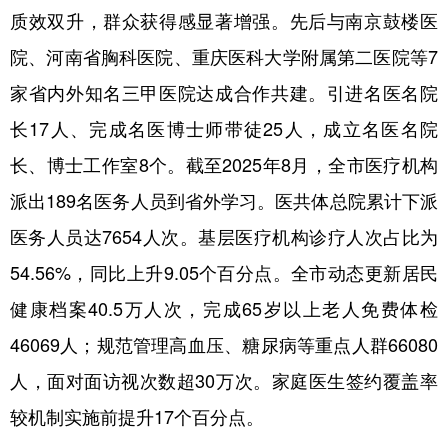
质效双升，群众获得感显著增强。先后与南京鼓楼医
院、河南省胸科医院、重庆医科大学附属第二医院等7
家省内外知名三甲医院达成合作共建。引进名医名院
长17人、完成名医博士师带徒25人，成立名医名院
长、博士工作室8个。截至2025年8月，全市医疗机构
派出189名医务人员到省外学习。医共体总院累计下派
医务人员达7654人次。基层医疗机构诊疗人次占比为
54.56%，同比上升9.05个百分点。全市动态更新居民
健康档案40.5万人次，完成65岁以上老人免费体检
46069人；规范管理高血压、糖尿病等重点人群66080
人，面对面访视次数超30万次。家庭医生签约覆盖率
较机制实施前提升17个百分点。