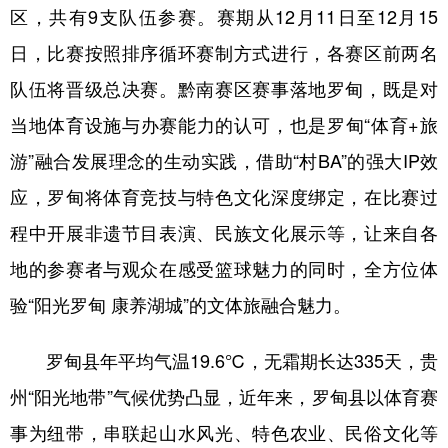
区，共有9支队伍参赛。赛期从12月11日至12月15
日，比赛按照排序循环赛制方式进行，各赛区前两名
队伍将晋级总决赛。黔南赛区赛事落地罗甸，既是对
当地体育设施与办赛能力的认可，也是罗甸“体育+旅
游”融合发展理念的生动实践，借助“村BA”的强大IP效
应，罗甸将体育竞技与特色文化深度绑定，在比赛过
程中开展非遗节目表演、民族文化展示等，让来自各
地的参赛者与观众在感受篮球魅力的同时，全方位体
验“阳光罗甸 康养湖城”的文体旅融合魅力。
罗甸县年平均气温19.6℃，无霜期长达335天，贵
州“阳光地带”气候优势凸显，近年来，罗甸县以体育赛
事为纽带，串联起山水风光、特色农业、民俗文化等