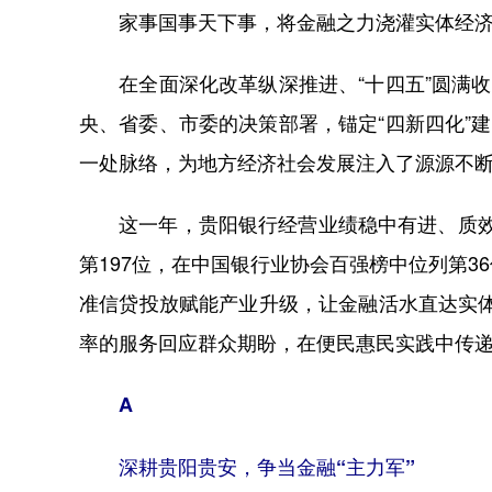
家事国事天下事，将金融之力浇灌实体经济
在全面深化改革纵深推进、“十四五”圆满收
央、省委、市委的决策部署，锚定“四新四化”
一处脉络，为地方经济社会发展注入了源源不
这一年，贵阳银行经营业绩稳中有进、质效双升
第197位，在中国银行业协会百强榜中位列第
准信贷投放赋能产业升级，让金融活水直达实体
率的服务回应群众期盼，在便民惠民实践中传
A
深耕贵阳贵安，争当金融“主力军”