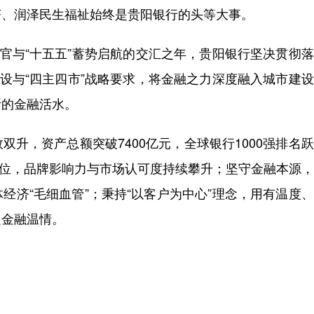
、润泽民生福祉始终是贵阳银行的头等大事。
官与“十五五”蓄势启航的交汇之年，贵阳银行坚决贯彻
建设与“四主四市”战略要求，将金融之力深度融入城市建
断的金融活水。
，资产总额突破7400亿元，全球银行1000强排名
36位，品牌影响力与市场认可度持续攀升；坚守金融本源
经济“毛细血管”；秉持“以客户为中心”理念，用有温度
递金融温情。