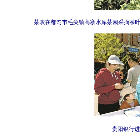
茶农在都匀市毛尖镇高寨水库茶园采摘茶叶
贵阳银行进