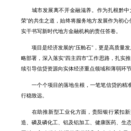
城市发展离不开金融滋养。作为扎根黔中大
荣”的共生之道，始终将服务地方发展作为初
实干书写新时代地方金融机构的责任答卷。
项目是经济发展的“压舱石”，更是高质量发展的
略部署，深入落实“四主四市”工作思路，扎实
续引导信贷资源向实体经济重点领域和薄弱环
一个个项目的落地生根，一笔笔信贷的精准“
行稳致远。
在助推新型工业化方面，贵阳银行紧扣新型
造、磷及磷化工、铝及铝加工、健康医药、生态