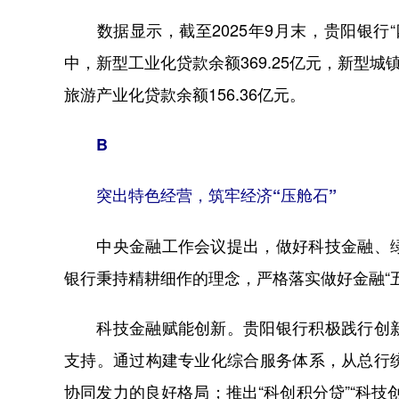
数据显示，截至2025年9月末，贵阳银行“四化
中，新型工业化贷款余额369.25亿元，新型城镇
旅游产业化贷款余额156.36亿元。
B
突出特色经营，筑牢经济“压舱石”
中央金融工作会议提出，做好科技金融、绿
银行秉持精耕细作的理念，严格落实做好金融“
科技金融赋能创新。贵阳银行积极践行创新
支持。通过构建专业化综合服务体系，从总行
协同发力的良好格局；推出“科创积分贷”“科