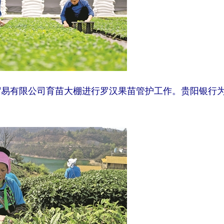
贸易有限公司育苗大棚进行罗汉果苗管护工作。贵阳银行