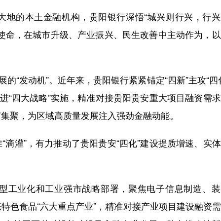
地的本土金融机构，贵阳银行深悟“城兴则行兴，行兴
心使命，在城市升级、产业振兴、民生改善中主动作为，
“发动机”。近年来，贵阳银行紧紧锚定“四新”主攻“四
推进“四大战略”实施，精准对接贵阳贵安重大项目融资需
节集聚，为区域高质量发展注入强劲金融动能。
滴灌”，有力推动了贵阳贵安“四化”建设提质增速、实
工业化和工业强市战略部署，聚焦电子信息制造、装
特色食品“六大重点产业”，精准对接产业项目建设融资