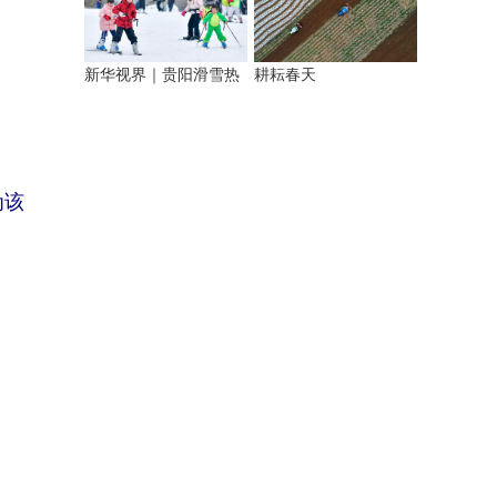
新华视界｜贵阳滑雪热
耕耘春天
为该