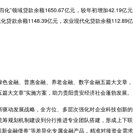
”领域贷款余额1650.67亿元，较年初增加42.19亿
化贷款余额1148.39亿元，农业现代化贷款余额112.89
色金融、普惠金融、养老金融、数字金融五篇大文章，
五篇大文章”实施方案，助力贵阳贵安经济社会蓬勃发展。
驱动发展战略，全方位、多层次强化对企业科技创新的
统筹规划机制建设到分行推进专业团队搭建，形成上下联
技创新金融债券”等差异化专属金融产品，精准对接资金需