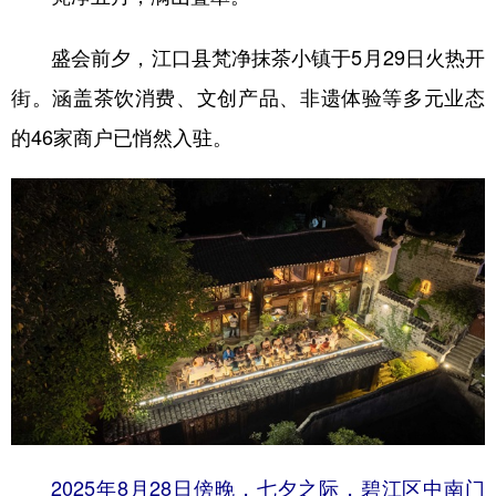
盛会前夕，江口县梵净抹茶小镇于5月29日火热开
街。涵盖茶饮消费、文创产品、非遗体验等多元业态
的46家商户已悄然入驻。
2025年8月28日傍晚，七夕之际，碧江区中南门