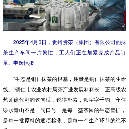
2025年4月3日，贵州贵茶（集团）有限公司的抹
茶生产车间一片繁忙，工人们正在加紧完成产品订
单。申逸恺摄
“生态是铜仁抹茶的根基，质量是铜仁抹茶的生命
线。”铜仁市农业农村局茶产业发展科科长、正高级农
艺师徐代刚的这句话，说得朴素，却字字千钧。守住
绿水青山不是一句口号，是每一垄茶园的生态管护，
是每一批原料的逐项检测，是每一个生产环节的绝不