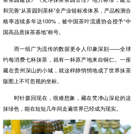
和完善“从茶园到茶杯”全产业链标准体系，产品检测合
格率连续多年达100%，被中国茶叶流通协会授予“中
国高品质抹茶基地”称号。
而一组广为流传的数据更令人印象深刻——全球
约每消费七杯抹茶，就有一杯原产地来自铜仁。一座
藏在贵州深山的小城，就这样静悄悄地成了世界抹茶
版图上不可忽视的坐标。
时针拨回现在，很难想象，藏在梵净山深处的这
抹绿色，能在短短几年间走遍世界已经成为现实。