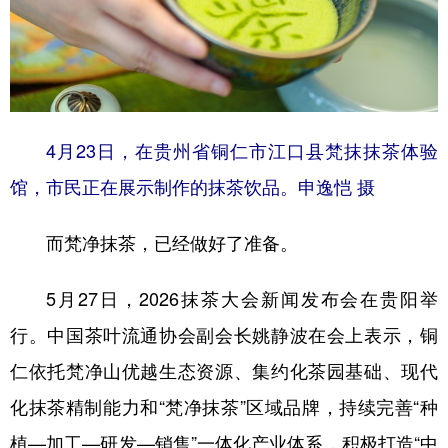
4月23日，在贵州省铜仁市江口县梵抹抹茶体验
馆，市民正在展示制作的抹茶饮品。申逸恺 摄
而梵净抹茶，已经做好了准备。
5月27日，2026抹茶大会新闻发布会在贵阳举
行。中国茶叶流通协会副会长姚静波在会上表示，铜
仁依托梵净山优越生态资源、集约化茶园基础、现代
化抹茶精制能力和“梵净抹茶”区域品牌，持续完善“种
植—加工—研发—销售”一体化产业体系，积极打造“中