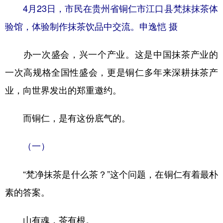
4月23日，市民在贵州省铜仁市江口县梵抹抹茶体
多语种频道
验馆，体验制作抹茶饮品中交流。申逸恺 摄
English
Español
Français
عربى
办一次盛会，兴一个产业。这是中国抹茶产业的
Русский язык
日本語
한국어
一次高规格全国性盛会，更是铜仁多年来深耕抹茶产
Deutsch
Português
业，向世界发出的郑重邀约。
而铜仁，是有这份底气的。
（一）
“梵净抹茶是什么茶？”这个问题，在铜仁有着最朴
素的答案。
山有魂，茶有根。