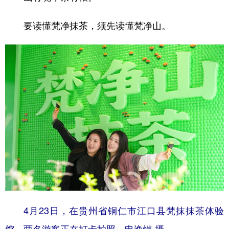
要读懂梵净抹茶，须先读懂梵净山。
4月23日，在贵州省铜仁市江口县梵抹抹茶体验
馆，两名游客正在打卡拍照。申逸恺 摄