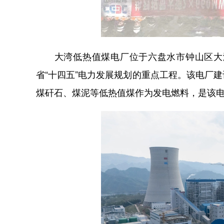
大湾低热值煤电厂位于六盘水市钟山区大湾
省“十四五”电力发展规划的重点工程。该电厂建
煤矸石、煤泥等低热值煤作为发电燃料，是该