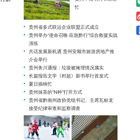
忙
贵州省多式联运企业联盟正式成立
贵州举办“使命召唤·应急黔行”综合救援实战
演练
共话发展新机遇 贵州安顺市旅游房地产推
介会举行
贵州务川通报：垃圾被掩埋情况属实
长篇报告文学《村超》新书举行首发式
夏日插秧忙
贵州抹茶的“N种”打开方式
贵州省黔南州政协党组书记、主席瓦标龙
接受纪律审查和监察调查