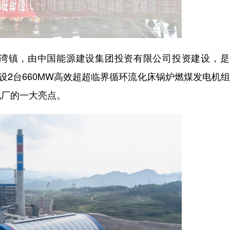
镇，由中国能源建设集团投资有限公司投资建设，是
设2台660MW高效超超临界循环流化床锅炉燃煤发电机
电厂的一大亮点。