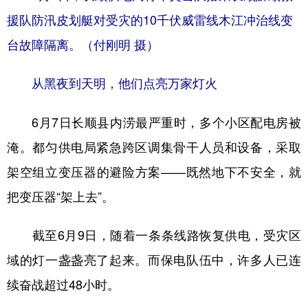
援队防汛皮划艇对受灾的10千伏威雷线木江冲治线变
台故障隔离。（付刚明 摄）
从黑夜到天明，他们点亮万家灯火
6月7日长顺县内涝最严重时，多个小区配电房被
淹。都匀供电局紧急跨区调集骨干人员和设备，采取
架空组立变压器的避险方案——既然地下不安全，就
把变压器“架上去”。
截至6月9日，随着一条条线路恢复供电，受灾区
域的灯一盏盏亮了起来。而保电队伍中，许多人已连
续奋战超过48小时。