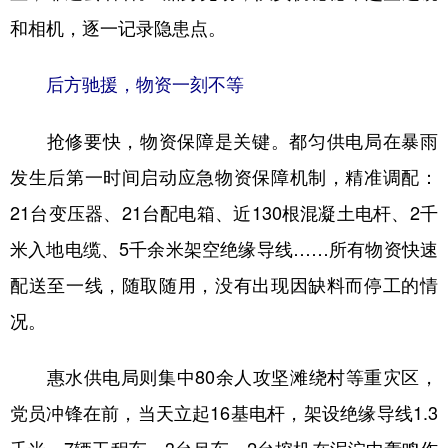
和相机，逐一记录隐患点。
后方驰援，物资一刻不等
抢修要快，物资保障是关键。都匀供电局在暴雨
发生后第一时间启动应急物资保障机制，精准调配：
21台变压器、21台配电箱、近130根混凝土电杆、2千
米入地电缆、5千余米架空绝缘导线……所有物资快速
配送至一线，随取随用，没有出现因缺料而停工的情
况。
惠水供电局则集中80余人攻坚滩绕村等重灾区，
党员冲锋在前，当天立起16基电杆，架设绝缘导线1.3