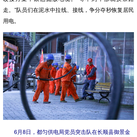
走。”队员们在泥水中拉线、接线，争分夺秒恢复居民
用电。
6月8日，都匀供电局党员突击队在长顺县御景金