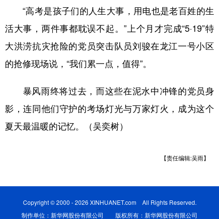
“高考是孩子们的人生大事，用电也是老百姓的生
活大事，两件事都耽误不起。”上个月才完成“5·19”特
大洪涝抗灾抢险的党员突击队员刘骏在龙江一号小区
的抢修现场说，“我们累一点，值得”。
暴风雨终将过去，而这些在泥水中冲锋的党员身
影，连同他们守护的考场灯光与万家灯火，成为这个
夏天最温暖的记忆。（吴奕树）
【责任编辑:吴雨】
Copyright © 2000 - 2026 XINHUANET.com All Rights Reserved.
制作单位：新华网股份有限公司 版权所有：新华网股份有限公司