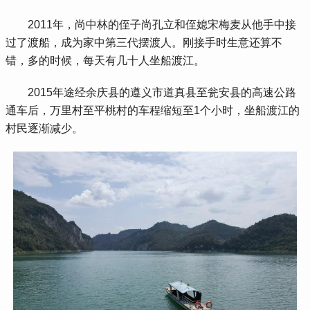
 2011年，尚中林的侄子尚孔立和侄媳宋梅麦从他手中接
过了渡船，成为家中第三代摆渡人。刚接手时生意还算不
错，多的时候，每天有几十人坐船渡江。
 2015年途经余庆县的遵义市道真县至瓮安县的高速公路
通车后，万里村至平桃村的车程缩短至1个小时，坐船渡江的
村民逐渐减少。