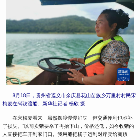
8月18日，贵州省遵义市余庆县花山苗族乡万里村村民宋
梅麦在驾驶渡船。新华社记者 杨欣 摄
 在宋梅麦看来，虽然摆渡慢慢消失，但交通便利也弥补
了损失。“以前卖猪要杀了再抬下山，价格还低，如今收猪的
人直接把车开到家门口。我用船把橘子运到对岸卖给商贩，