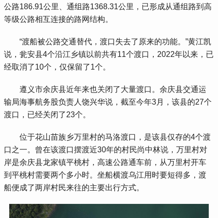
公路186.91公里、通组路1368.31公里，已形成从通组路到高
等级公路相互连接的路网结构。
 “渡船被公路交通替代，渡口失去了原来的功能。”黄江凯
说，瓮安县4个沿江乡镇以前共有11个渡口，2022年以来，已
经取消了10个，仅保留了1个。
 遵义市余庆县近年来也关闭了大量渡口。余庆县交通运
输局海事航务股负责人饶兴华说，截至今年3月，该县的27个
渡口，已经关闭了23个。
 位于花山苗族乡万里村的马洛渡口，是该县仅存的4个渡
口之一。曾在该渡口摆渡近30年的村民尚中林说，万里村对
岸是余庆县龙家镇平桃村，高速公路通车前，从万里村开车
到平桃村需要两个多小时。坐船横渡乌江用时要短得多，渡
船便成了两岸村民来往的主要出行方式。