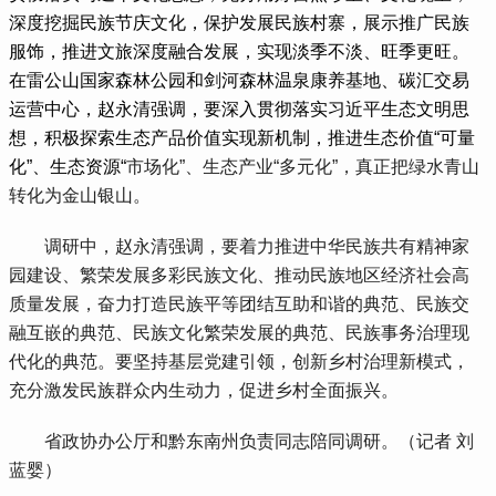
深度挖掘民族节庆文化，保护发展民族村寨，展示推广民族
服饰，推进文旅深度融合发展，实现淡季不淡、旺季更旺。
在雷公山国家森林公园和剑河森林温泉康养基地、碳汇交易
运营中心，赵永清强调，要深入贯彻落实习近平生态文明思
想，积极探索生态产品价值实现新机制，推进生态价值“可量
化”、生态资源“
市场化”、生态产业“多元化”，真正把绿水青山
转化为金山银山。
 调研中，赵永清强调，要着力推进中华民族共有精神家
园建设、繁荣发展多彩民族文化、推动民族地区经济社会高
质量发展，奋力打造民族平等团结互助和谐的典范、民族交
融互嵌的典范、民族文化繁荣发展的典范、民族事务治理现
代化的典范。要坚持基层党建引领，创新乡村治理新模式，
充分激发民族群众内生动力，促进乡村全面振兴。
 省政协办公厅和黔东南州负责同志陪同调研。（记者 刘
蓝婴）