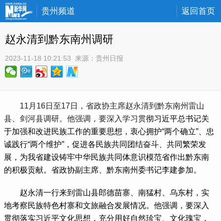
贵州频道
返回首页
赵永清到黔东南州调研
2023-11-18 10:21:53
 来源：
贵州日报
 11月16日至17日，省政协主席赵永清到黔东南州雷山
县、剑河县调研。他强调，要深入学习贯
彻习近平总书记关
于加强和改进民族工作的重要思想，衷心拥护“两个确立”、忠
诚践行“两个维护”，促进各民族共同团结奋斗、共同繁荣发
展，为我省建设铸牢中华民族共同体意识模范省作出黔东南
的积极贡献。省政协副主席、黔东南州委书记李建参加。
 赵永清一行来到雷山县郎德苗寨、南猛村、乌东村，实
地考察民族特色村寨和文旅融合发展情况。他强调，要深入
贯彻落实习近平文化思想，充分用好自然珍宝、文化瑰宝，