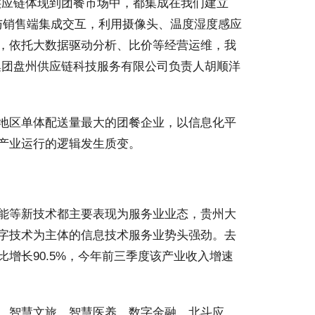
应链体现到团餐市场中，都集成在我们建立
购与销售端集成交互，利用摄像头、温度湿度感应
，依托大数据驱动分析、比价等经营运维，我
集团盘州供应链科技服务有限公司负责人胡顺洋
地区单体配送量最大的团餐企业，以信息化平
产业运行的逻辑发生质变。
能等新技术都主要表现为服务业业态，贵州大
字技术为主体的信息技术服务业势头强劲。去
增长90.5%，今年前三季度该产业收入增速
、智慧文旅、智慧医养、数字金融、北斗应