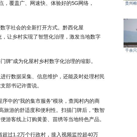
点，覆盖广、网速快、体验好的5G网络，
贵州榕
数字社会的全新打开方式。黔西化屋
系统，让乡村实现了智慧化治理，激发当地数字
千余只
门牌”成为化屋村乡村数字化治理的缩影。
进行数据采集、信息维护，还能及时处理村民
党支部书记许蕾说。
程序中的“我的集市服务”模块，查阅村内的商
高旅游的舒适度和便利性。扫描门牌后，“数智
方便游客线上订购黄姜、苗绣等当地特色产品。
超过1.2万个行政村，接入视频监控超40万