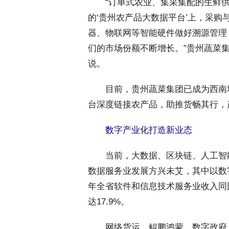
 “订单式农业、集采集配的生鲜供
的‘贵州农产品大数据平台’上，采
器、物联网等智能硬件做好溯源管理
们的市场份额不断增长。”贵州蔬菜
说。
 目前，贵州蔬菜集团已成为西南
台深度链接农产品，助推货畅其行，
 数字产业化打造新业态
 当前，大数据、区块链、人工智
数据服务业发展方兴未艾，其中以数
年全省软件和信息技术服务业收入同比
达17.9%。
 网络货运、鲲鹏鸿蒙、数字政府