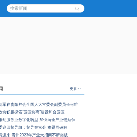
闻
更多>>
炳军在贵阳拜会全国人大常委会副委员长何维
政协积极探索“园区协商”建设和合园区
推动服务业数字化转型 加快向全产业链延伸
委巡回督导组：督导在实处 难题同破解
请进来 贵州2023年产业大招商不断突破