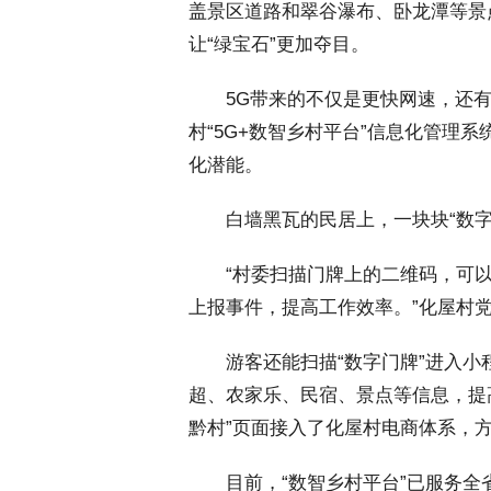
盖景区道路和翠谷瀑布、卧龙潭等景
让“绿宝石”更加夺目。
 5G带来的不仅是更快网速，还有
村“5G+数智乡村平台”信息化管理
化潜能。
 白墙黑瓦的民居上，一块块“数字
 “村委扫描门牌上的二维码，可以
上报事件，提高工作效率。”化屋村
 游客还能扫描“数字门牌”进入小
超、农家乐、民宿、景点等信息，提
黔村”页面接入了化屋村电商体系，
 目前，“数智乡村平台”已服务全省