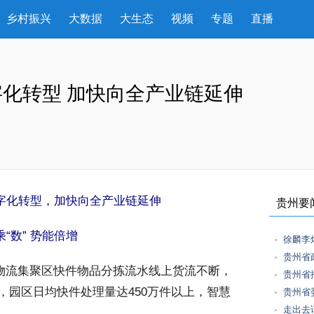
乡村振兴
大数据
大生态
视频
专题
直播
化转型 加快向全产业链延伸
字化转型，加快向全产业链延伸
贵州要
“数” 势能倍增
徐麟李
贵州省
物流集聚区快件物品分拣流水线上货流不断，
贵州省
，园区日均快件处理量达450万件以上，智慧
贵州省
走出去