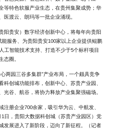
全等特色软服产业生态，在贵州集聚成势；华
、医渡云、朗玛等一批企业涌现。
贵阳贵安）数字经济创新中心，将每年向贵阳
赋能服务、为贵阳贵安100家以上企业提供鲲鹏
供人工智能技术支持、打造不少于5个标杆项目
生态圈。
心两园三谷多集群”产业布局，一个颇具竞争
看科创城功能排布，创新中心、苏贵产业园、
、光谷、航谷，将协力释放产业集聚强磁场。
注册企业700余家，吸引华为云、中航发、
月1日，贵阳大数据科创城（苏贵产业园区）党
城发展进入了新阶段，迈向了新征程。（记者