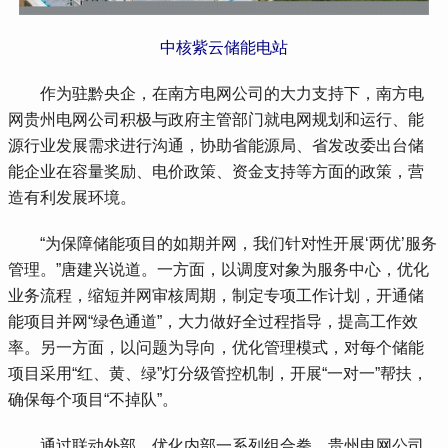
中核紫云储能电站
 作为驻黔央企，在南方电网公司的大力支持下，南方电
网贵州电网公司积极与政府主管部门就电网规划和运行、能
源行业发展需求进行沟通，协助省能源局、省发改委出台储
能企业在容量奖励、电价政策、资金支持等方面的政策，营
造有利发展环境。
 “为保障储能项目的如期并网，我们针对性开展‘两优’服务
管理。”唐建兴说道。一方面，以调度对象为服务中心，优化
业务流程，缩短并网审核周期，制定专项工作计划，开通储
能项目并网“绿色通道”，大力做好全过程指导，提高工作效
率。另一方面，以问题为导向，优化管理模式，对每个储能
项目采用“红、黄、绿”灯分级管控机制，开展“一对一”帮扶，
确保每个项目“不掉队”。
 通过联动外部、优化内部一系列组合拳，贵州电网公司