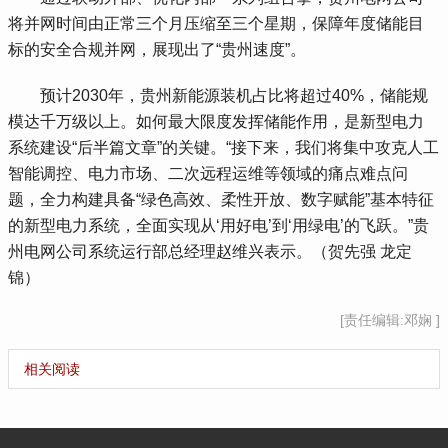
将并网时间由正常三个月压缩至三个星期，保障年度储能目
标的安全合规并网，展现出了“贵州速度”。
 预计2030年，贵州新能源装机占比将超过40%，储能规
模达千万级以上。如何最大限度发挥储能作用，是新型电力
系统建设“后半篇文章”的关键。“接下来，我们将集中攻克人工
智能调控、电力市场、二次远程运维等领域的痛点难点问
题，全力构建具备“绿色高效、柔性开放、数字赋能”基本特征
的新型电力系统，全面实现从‘用好电’到‘用绿电’的飞跃。”贵
州电网公司系统运行部总经理赵维兴表示。（贺先强 龙定
锦）
[责任编辑:邓娴 ]
相关阅读