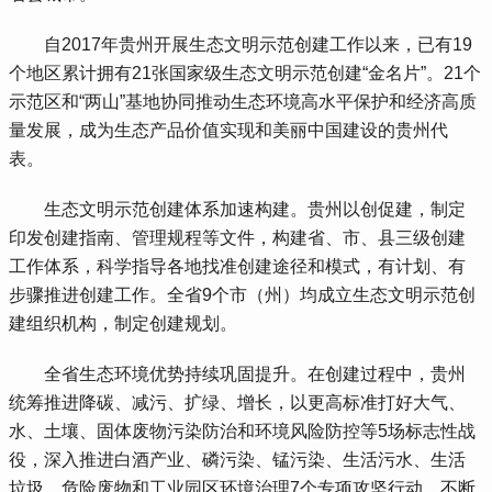
 自2017年贵州开展生态文明示范创建工作以来，已有19
个地区累计拥有21张国家级生态文明示范创建“金名片”。21个
示范区和“两山”基地协同推动生态环境高水平保护和经济高质
量发展，成为生态产品价值实现和美丽中国建设的贵州代
表。
 生态文明示范创建体系加速构建。贵州以创促建，制定
印发创建指南、管理规程等文件，构建省、市、县三级创建
工作体系，科学指导各地找准创建途径和模式，有计划、有
步骤推进创建工作。全省9个市（州）均成立生态文明示范创
建组织机构，制定创建规划。
 全省生态环境优势持续巩固提升。在创建过程中，贵州
统筹推进降碳、减污、扩绿、增长，以更高标准打好大气、
水、土壤、固体废物污染防治和环境风险防控等5场标志性战
役，深入推进白酒产业、磷污染、锰污染、生活污水、生活
垃圾、危险废物和工业园区环境治理7个专项攻坚行动，不断