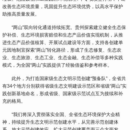
改善生态环境质量，巩固提升生态环境优势，以高水平保护
助推高质量发展。
 “两山”双向转化通道持续拓宽。贵州探索建立健全生态保
护补偿、生态环境损害赔偿和生态产品价值实现机制，从推
进生态产品价值核算、开展试点建设等方面，支持各创建单
元因地制宜探索“两山”转化路径，形成了生态修复、生态农
业、生态旅游、生态工业、生态金融、生态补偿等多种实践
模式，为全国“两山”实践提供了经验借鉴和参考样本。
 此外，为打造国家级生态文明示范创建“预备队”，全省共
有34个地方分别获得省级生态文明建设示范区和省级“两山”实
践创新基地命名，形成省级、国家级示范试点互为接续和补
充的格局。
 “我们将深入贯彻落实全国、全省生态环境保护大会精
神，持续提升生态文明示范创建水平，从完善示范创建体
系、放大示范创建效应、扩大示范创建覆盖面三个方面发