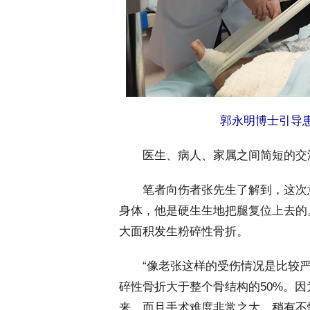
郭永明博士引导
 医生、病人、家属之间简短的交
 笔者向伤者张先生了解到，这次
身体，他是硬生生地把腿复位上去的
大面积发生粉碎性骨折。
 “像老张这样的受伤情况是比较严
碎性骨折大于整个骨结构的50%。
来，而且手术难度非常之大，稍有不