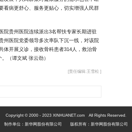
要看病更舒心、服务更贴心，切实增强人民群
医院贵州医院连续派出3名帮扶专家长期进驻
贵州医院党委领导多次率队下沉一线，对该院
共体开展义诊，接收骨科患者314人，救治骨
个。（谭文斌 张云劲）
[责任编辑:王雪松 ]
Copyright © 2000 - 2023 XINHUANET.com All Rights Reserved.
制作单位：新华网股份有限公司 版权所有：新华网股份有限公司