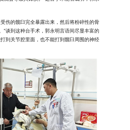
受伤的髋臼完全暴露出来，然后将粉碎性的骨
。”谈到这种台手术，郭永明言语间尽显丰富的
能打到关节腔里面，也不能打到髋臼周围的神经