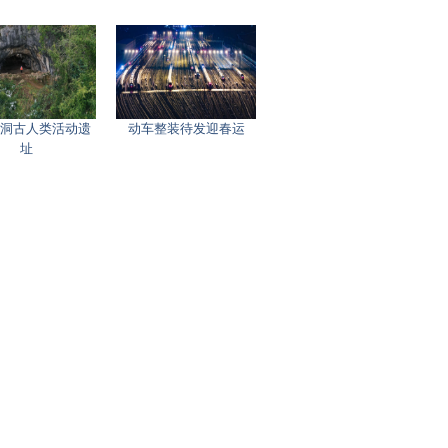
洞古人类活动遗
动车整装待发迎春运
址