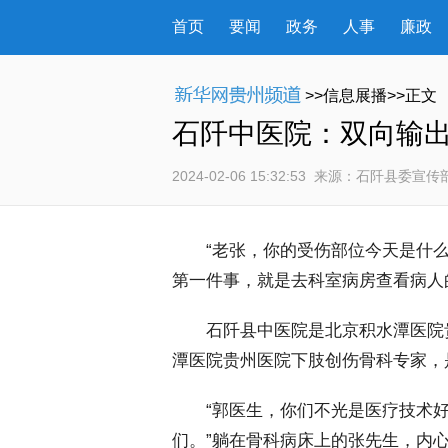
首页
要闻
政务
人事
廉政
>>信息展播>>正文
石阡中医院：双向输出
2024-02-06 15:32:53
 来源：
石阡县委宣传
 “老张，你的受伤部位今天是什么
第一件事，就是去科室病房查看病人
 石阡县中医院是北京积水潭医院
潭医院贵州医院下肢创伤骨科专家，
 “郭医生，你们不光是医疗技术好
们。”躺在骨科病床上的张先生，内