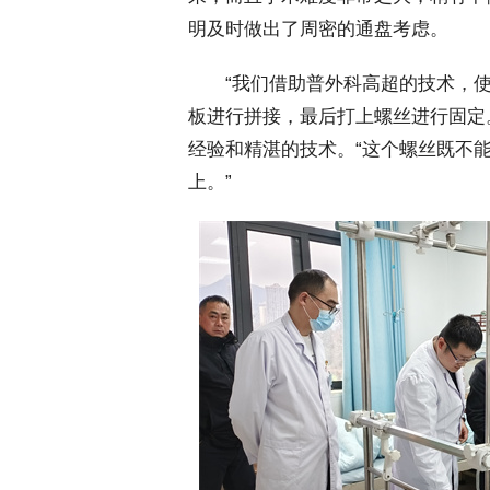
明及时做出了周密的通盘考虑。
 “我们借助普外科高超的技术，使
板进行拼接，最后打上螺丝进行固定
经验和精湛的技术。“这个螺丝既不
上。”