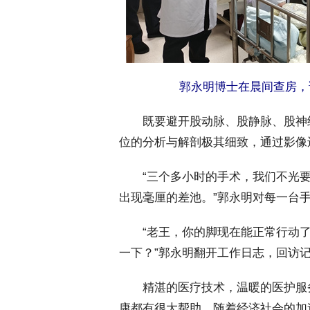
郭永明博士在晨间查房，
 既要避开股动脉、股静脉、股神
位的分析与解剖极其细致，通过影像
 “三个多小时的手术，我们不光要
出现毫厘的差池。”郭永明对每一台
 “老王，你的脚现在能正常行动了
一下？”郭永明翻开工作日志，回访
 精湛的医疗技术，温暖的医护服
康都有很大帮助。随着经济社会的加