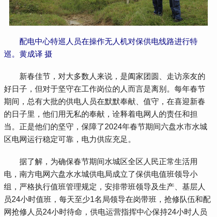
配电中心特巡人员在操作无人机对保供电线路进行特
巡。黄成译 摄
 新春佳节，对大多数人来说，是阖家团圆、走访亲友的
好日子，但对于坚守在工作岗位的人而言是离别。每年春节
期间，总有大批的供电人员在默默奉献、值守，在喜迎新春
的日子里，他们用无私的奉献，诠释着电网人的责任和担
当。正是他们的坚守，保障了2024年春节期间六盘水市水城
区电网运行稳定可靠，电力供应充足。
 据了解，为确保春节期间水城区全区人民正常生活用
电，南方电网六盘水水城供电局成立了保供电值班领导小
组，严格执行值班管理规定，安排带班领导及生产、基层人
员24小时值班，每天至少1名局领导在岗带班，抢修队伍和配
网抢修人员24小时待命，供电运营指挥中心保持24小时人员