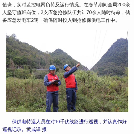
值班，实时监控电网负荷及运行情况。在春节期间全局200余
人坚守值班岗位，2支应急抢修队伍共计70余人随时待命，储
备应急发电车2辆，确保随时投入到抢修保供电工作中。
保供电特巡人员在对10千伏线路进行巡视，并认真作好
巡视记录。黄成译 摄