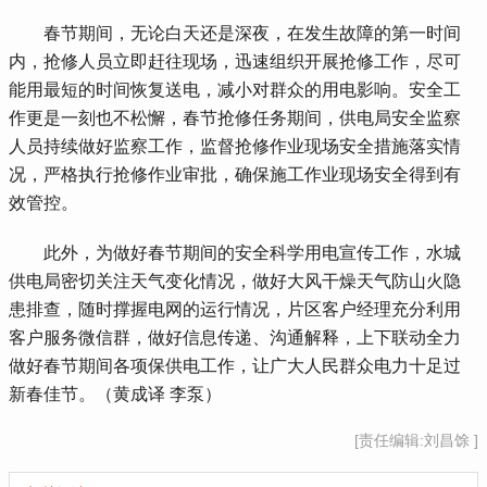
 春节期间，无论白天还是深夜，在发生故障的第一时间
内，抢修人员立即赶往现场，迅速组织开展抢修工作，尽可
能用最短的时间恢复送电，减小对群众的用电影响。安全工
作更是一刻也不松懈，春节抢修任务期间，供电局安全监察
人员持续做好监察工作，监督抢修作业现场安全措施落实情
况，严格执行抢修作业审批，确保施工作业现场安全得到有
效管控。
 此外，为做好春节期间的安全科学用电宣传工作，水城
供电局密切关注天气变化情况，做好大风干燥天气防山火隐
患排查，随时撑握电网的运行情况，片区客户经理充分利用
客户服务微信群，做好信息传递、沟通解释，上下联动全力
做好春节期间各项保供电工作，让广大人民群众电力十足过
新春佳节。（黄成译 李泵）
[责任编辑:刘昌馀 ]