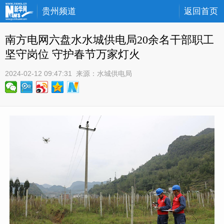
贵州频道
返回首页
南方电网六盘水水城供电局20余名干部职工
坚守岗位 守护春节万家灯火
2024-02-12 09:47:31
 来源：
水城供电局