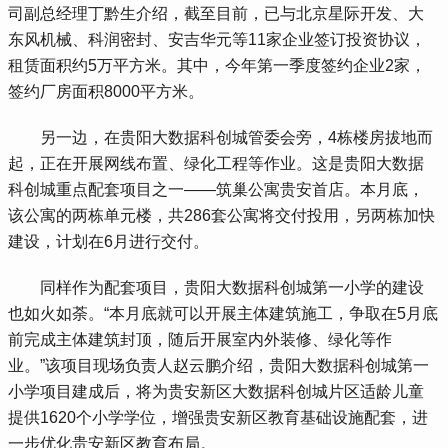
司副总经理丁黔生介绍，截至目前，已与北京星际开发、大
东风机械、科润密封、安吉华元等11家企业签订投资协议，
租赁面积约5万平方米。其中，今年第一季度签约企业2家，
签约厂房面积8000平方米。
 另一边，在贵阳大数据科创城管委会旁，4栋楼房拔地而
起，正在开展网线布置、绿化工程等作业。这是贵阳大数据
科创城重点配套项目之一——筑巢公寓贵安首店。本月底，
该公寓的两栋单元楼，共286套公寓将交付投用，另两栋加快
建设，计划在6月进行交付。
 同样作为配套项目，贵阳大数据科创城第一小学的建设
也如火如荼。“本月底就可以开展主体建筑施工，争取在5月底
前完成主体建筑封顶，随后开展室内外装修、绿化等作
业。”该项目现场负责人赵云鹏介绍，贵阳大数据科创城第一
小学项目建成后，将为贵安新区大数据科创城片区适龄儿童
提供1620个小学学位，增强贵安新区教育基础设施配套，进
一步优化贵安新区教育布局。