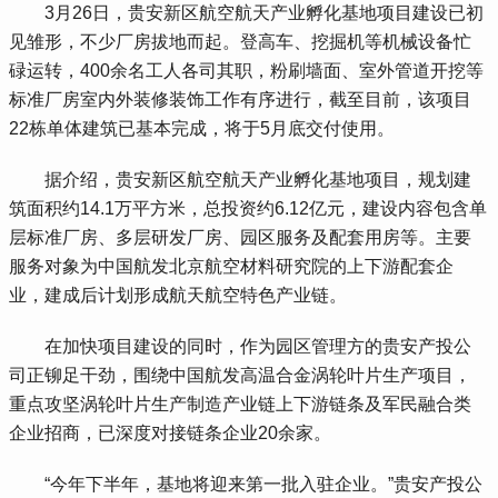
 3月26日，贵安新区航空航天产业孵化基地项目建设已初
见雏形，不少厂房拔地而起。登高车、挖掘机等机械设备忙
碌运转，400余名工人各司其职，粉刷墙面、室外管道开挖等
标准厂房室内外装修装饰工作有序进行，截至目前，该项目
22栋单体建筑已基本完成，将于5月底交付使用。
 据介绍，贵安新区航空航天产业孵化基地项目，规划建
筑面积约14.1万平方米，总投资约6.12亿元，建设内容包含单
层标准厂房、多层研发厂房、园区服务及配套用房等。主要
服务对象为中国航发北京航空材料研究院的上下游配套企
业，建成后计划形成航天航空特色产业链。
 在加快项目建设的同时，作为园区管理方的贵安产投公
司正铆足干劲，围绕中国航发高温合金涡轮叶片生产项目，
重点攻坚涡轮叶片生产制造产业链上下游链条及军民融合类
企业招商，已深度对接链条企业20余家。
 “今年下半年，基地将迎来第一批入驻企业。”贵安产投公