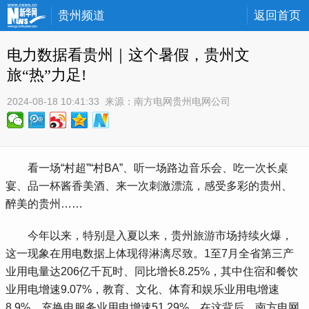
贵州频道
返回首页
电力数据看贵州｜这个暑假，贵州文
旅“热”力足!
2024-08-18 10:41:33
 来源：
南方电网贵州电网公司
 看一场“村超”“村BA”、听一场路边音乐会、吃一次长桌
宴、品一杯酱香美酒、来一次刺激漂流，感受多彩的贵州、
醉美的贵州……
 今年以来，特别是入夏以来，贵州旅游市场持续火爆，
这一现象在用电数据上体现得淋漓尽致。1至7月全省第三产
业用电量达206亿千瓦时、同比增长8.25%，其中住宿和餐饮
业用电增速9.07%，教育、文化、体育和娱乐业用电增速
8.9%，充换电服务业用电增速51.29%。在这背后，南方电网