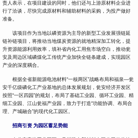
责人表示，在项目建设的同时，他们还与上游原材料企业进
行了洽谈，尽快完成原材料和辅助材料的采购，为投产做好
准备。
 该项目作为当地以磷资源为主导的新型工业发展强链延
链补链项目，将推动当地煤炭资源的就地精深加工转化，提
升资源能源利用效率，填补省内化工用焦市场空白，推动瓮
安及周边区域磷煤化工传统产业加快全链条建成，实现园区
产业的深度耦合。
 根据全省新能源电池材料“一核两区”战略布局和福泉—瓮
安千亿级磷化工产业基地的总体发展规划，瓮安经济开发区
按照“一区四园”的规划，布局了基础工业园、循环工业园、精
细工业园、江山瓮福产业园，致力于打造“功能协调、布局合
理、产城融合”的现代化工园区。
招商引资 为园区蓄足势能