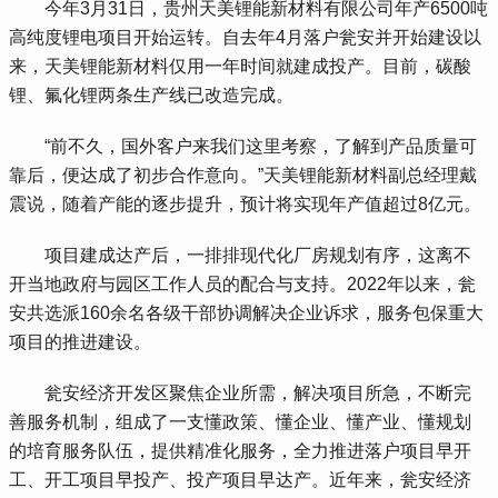
 今年3月31日，贵州天美锂能新材料有限公司年产6500吨
高纯度锂电项目开始运转。自去年4月落户瓮安并开始建设以
来，天美锂能新材料仅用一年时间就建成投产。目前，碳酸
锂、氟化锂两条生产线已改造完成。
 “前不久，国外客户来我们这里考察，了解到产品质量可
靠后，便达成了初步合作意向。”天美锂能新材料副总经理戴
震说，随着产能的逐步提升，预计将实现年产值超过8亿元。
 项目建成达产后，一排排现代化厂房规划有序，这离不
开当地政府与园区工作人员的配合与支持。2022年以来，瓮
安共选派160余名各级干部协调解决企业诉求，服务包保重大
项目的推进建设。
 瓮安经济开发区聚焦企业所需，解决项目所急，不断完
善服务机制，组成了一支懂政策、懂企业、懂产业、懂规划
的培育服务队伍，提供精准化服务，全力推进落户项目早开
工、开工项目早投产、投产项目早达产。近年来，瓮安经济