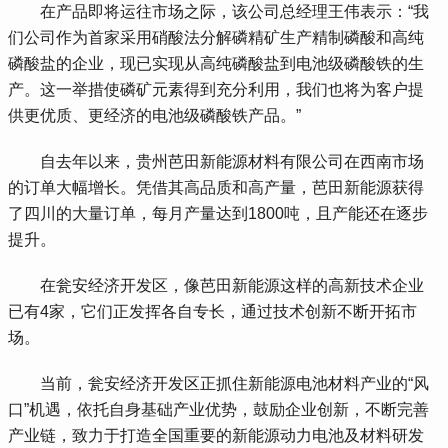
 在产品即将运往市场之际，该公司总经理王伟表示：“我
们公司作为首家采用硝酸法分解磷精矿生产精制磷酸和高纯
磷酸盐的企业，现已实现从高纯磷酸盐到电池级磷酸铁的生
产。这一举措使磷矿元素得到充分利用，我们也将为客户提
供更优质、更经济的电池级磷酸铁产品。”
 自去年以来，贵州芭田新能源材料有限公司在西南市场
的订单大幅增长。凭借其高品质和高产量，芭田新能源获得
了四川的大量订单，每月产量达到1800吨，且产能还在逐步
提升。
 在瓮安经济开发区，像芭田新能源这样的高新技术企业
已有4家，它们正发挥各自专长，通过技术创新不断开拓市
场。
 当前，瓮安经济开发区正抓住新能源电池材料产业的“风
口”机遇，依托自身基础产业优势，鼓励企业创新，不断完善
产业链，致力于打造全国重要的新能源动力电池及材料研发