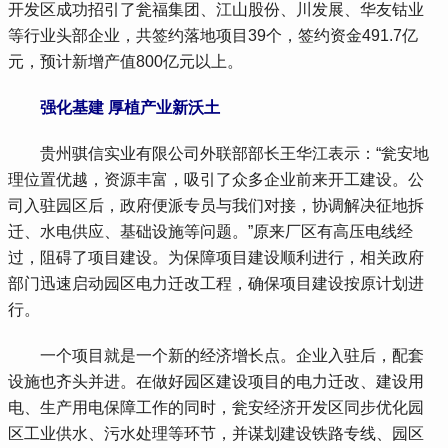
开发区成功招引了瓮福集团、江山股份、川发展、华友钴业
等行业头部企业，共签约落地项目39个，签约资金491.7亿
元，预计新增产值800亿元以上。
强化基建 厚植产业新沃土
 贵州骐信实业有限公司外联部部长王华江表示：“瓮安地
理位置优越，资源丰富，吸引了众多企业前来开工建设。公
司入驻园区后，政府便派专员与我们对接，协调解决征地拆
迁、水电供应、基础设施等问题。”原来厂区有高压电线经
过，阻碍了项目建设。为保障项目建设顺利进行，相关政府
部门迅速启动园区电力迁改工程，确保项目建设按原计划进
行。
 一个项目就是一个新的经济增长点。企业入驻后，配套
设施也齐头并进。在做好园区建设项目的电力迁改、建设用
电、生产用电保障工作的同时，瓮安经济开发区同步优化园
区工业供水、污水处理等环节，并谋划建设铁路专线、园区