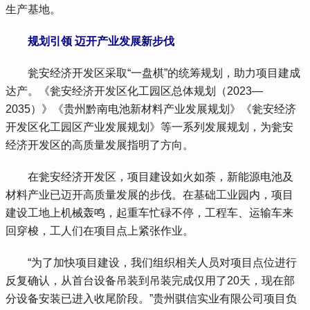
生产基地。
规划引领 迈开产业发展新步伐
 瓮安经济开发区采取“一盘棋”的统筹规划，助力项目建成
达产。《瓮安经济开发区化工园区总体规划（2023—
2035）》《贵州黔南电池新材料产业发展规划》《瓮安经济
开发区化工园区产业发展规划》等一系列发展规划，为瓮安
经济开发区的高质量发展指明了方向。
 在瓮安经济开发区，项目建设如火如荼，新能源电池及
材料产业已迈开高质量发展的步伐。在基础工业园内，项目
建设工地上机械轰鸣，起重车忙碌不停，工程车、运输车来
回穿梭，工人们在项目点上紧张作业。
 “为了加快项目建设，我们组织相关人员对项目点位进行
反复确认，从首台设备吊装到吊装完成仅用了20天，现在部
分设备安装已进入收尾阶段。”贵州骐信实业有限公司项目负