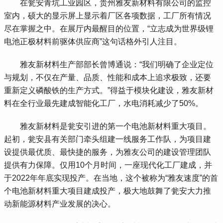
 在瓮安青坑工业园区，贵州雅友新材料有限公司的监控
室内，硕大的显示屏上显示着厂区各项数据，工厂所有情况
尽在掌握之中。在展厅内最醒目的位置，“立志成为世界级锂
电池正极材料前驱体供应商”这句话格外引人注目。
 雅友新材料生产部部长曾博通说：“我们明确了企业定位
与规划，不仅在产量、品质、性能和成本上追求极致，还要
重新定义磷酸铁的生产方式。”得益于模块化建设，雅友新材
料在全行业最先建成智能化工厂，水电消耗减少了50%。
 雅友新材料是瓮安引进的第一个电池新材料重大项目。
起初，瓮安县有关部门牵头组建一线服务工作队，为项目建
设提供最优质、最快捷的服务，为雅友公司的建设管理团队
提供有力保障。仅用10个月时间，一座现代化工厂建成，并
于2022年年底实现投产。在当地，这个被称为“雅友速度”的首
个电池新材料重大项目建成投产，极大地鼓舞了瓮安大力推
动新能源材料产业发展的决心。