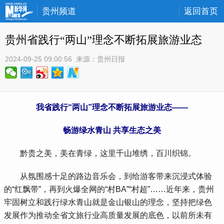
贵州频道
返回首页
贵州省践行“两山”理念不断拓展旅游业态
2024-09-25 09:00:56
 来源：
贵州日报
我省践行“两山”理念不断拓展旅游业态——
畅游绿水青山 共享生态之美
 黔贵之美，美在青绿，这里千山堆绣，百川织锦。
 从氛围感十足的路边音乐会，到给游客带来沉浸式体验
的“红飘带”，再到火爆全网的“村BA”“村超”……近年来，贵州
牢固树立和践行绿水青山就是金山银山的理念，坚持把绿色
发展作为推动全省文旅行业高质量发展的底色，以前所未有