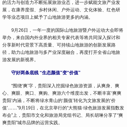
的活力与创造力不断拓展旅游业态，进一步赋能文旅产业发
展，在康养度假、乡村休闲、户外运动、文化体验、红色研
学等业态项目上赋予了山地旅游更多的内涵。
 9月26日，一年一度的国际山地旅游暨户外运动大会即将
举办，来自国内外业界的相关专家代表等将共同深入探讨和
分享新时代背景下高质量、可持续山地旅游的创新发展路
径，助力山地旅游与多产业深度融合，再度打开全省山地旅
游发展的新视界。
 守好两条底线 “生态颜值”变“价值”
 “围绕‘爽’字，贵阳深入挖掘绿色旅游资源，从爽身、爽
心、爽眼、爽口、爽购、爽游六个维度出发，不断丰富‘爽爽
贵阳’内涵，不断将绿水青山的‘颜值’转化为文旅发展的‘价
值’……”9月19日，在北京举行的“大熊猫·绿色旅游发展指数发
布会”上，贵阳市文化和旅游局党组书记、局长胡琳分享了“爽
爽贵阳”城市品牌的运营实践。