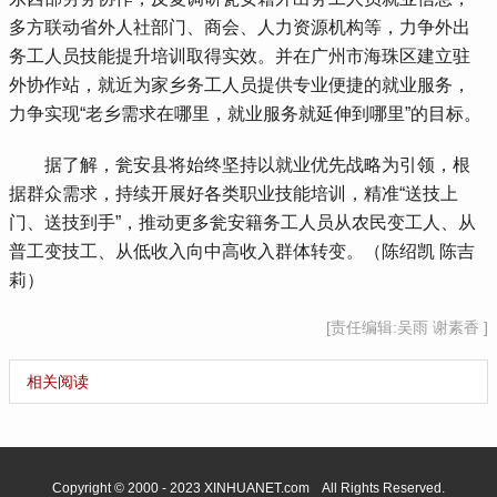
多方联动省外人社部门、商会、人力资源机构等，力争外出
务工人员技能提升培训取得实效。并在广州市海珠区建立驻
外协作站，就近为家乡务工人员提供专业便捷的就业服务，
力争实现“老乡需求在哪里，就业服务就延伸到哪里”的目标。
 据了解，瓮安县将始终坚持以就业优先战略为引领，根
据群众需求，持续开展好各类职业技能培训，精准“送技上
门、送技到手”，推动更多瓮安籍务工人员从农民变工人、从
普工变技工、从低收入向中高收入群体转变。（陈绍凯 陈吉
莉）
[责任编辑:吴雨 谢素香 ]
相关阅读
Copyright © 2000 - 2023 XINHUANET.com All Rights Reserved.