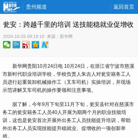
贵州频道
返回首页
瓮安：跨越千里的培训 送技能稳就业促增收
2024-10-25 09:19:10
 来源：
新华网
 新华网贵阳10月24日电 10月24日，在浙江省宁波市慈溪
市新时代职业培训学校，学校负责人朱吉人对瓮安籍务工人
员进行起重装卸机械操作工（叉车司机）实操培训，并现场
示范讲解叉车司机的操作要领和注意事项。
 据了解，今年9月下旬至11月下旬，瓮安县针对在慈溪市
务工的瓮安籍务工人员40人开展为期两个月的职业技能培
训，这也是瓮安首次开展外出务工人员技能提升培训，帮助
外出务工人员实现技能提升稳就业、促增收的一项创新举
措。