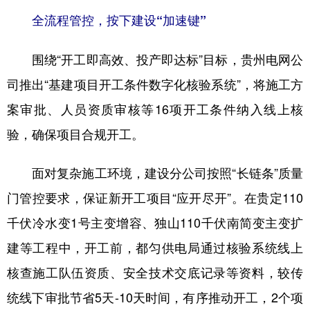
全流程管控，按下建设“加速键”
围绕“开工即高效、投产即达标”目标，贵州电网公
司推出“基建项目开工条件数字化核验系统”，将施工方
案审批、人员资质审核等16项开工条件纳入线上核
验，确保项目合规开工。
面对复杂施工环境，建设分公司按照“长链条”质量
门管控要求，保证新开工项目“应开尽开”。在贵定110
千伏冷水变1号主变增容、独山110千伏南简变主变扩
建等工程中，开工前，都匀供电局通过核验系统线上
核查施工队伍资质、安全技术交底记录等资料，较传
统线下审批节省5天-10天时间，有序推动开工，2个项