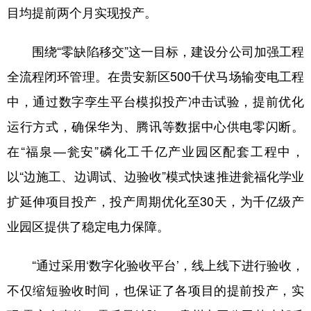
目均提前两个月实现投产。
围绕“零缺陷移交”这一目标，建设分公司加强工程
全流程闭环管理。在贵安新区500千伏马场输变电工程
中，通过数字孪生平台模拟投产冲击试验，提前优化
运行方式，确保华为、腾讯等数据中心供电零闪断。
在“福泉—瓮安”磷化工千亿产业园区配套工程中，
以“边施工、边调试、边验收”模式快速推进瓮福化学业
扩延伸项目投产，投产周期优化至30天，为千亿级产
业园区提供了稳定电力保障。
“通过采用‘数字化验收平台’，线上线下进行验收，
不仅缩短验收时间，也保证了各项目的提前投产，实