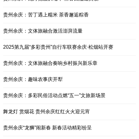
贵州余庆：苦丁遇上糯米 茶香邂逅粽香
贵州余庆：文体旅融合激活澎湃流量
2025第九届“多彩贵州”自行车联赛余庆·松烟站开赛
贵州余庆：文体旅融合奏响乡村振兴新乐章
贵州余庆：趣味农事庆开犁
贵州余庆：多彩民俗活动点燃“五一”文旅新场景
舞龙灯 赏烟花 贵州余庆红红火火迎元宵
贵州余庆“龙狮”闹新春 新春活动精彩纷呈