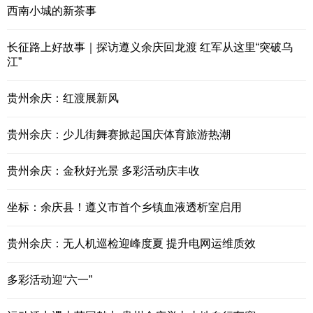
西南小城的新茶事
长征路上好故事｜探访遵义余庆回龙渡 红军从这里“突破乌
江”
贵州余庆：红渡展新风
贵州余庆：少儿街舞赛掀起国庆体育旅游热潮
贵州余庆：金秋好光景 多彩活动庆丰收
坐标：余庆县！遵义市首个乡镇血液透析室启用
贵州余庆：无人机巡检迎峰度夏 提升电网运维质效
多彩活动迎“六一”