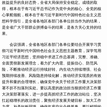
效益提升的良好态势，全省大局保持安全稳定。成绩的取
得，根本在于有习近平总书记作为党中央的核心、全党的核
心掌舵领航，根本在于有习近平新时代中国特色社会主义思
想科学指引，是全省各地区各部门各单位担当作为的结果，
是全省广大干部群众拼搏奋斗的结果，是各方关心支持的结
果。
 会议强调，全省各地区各部门各单位要结合开展学习贯
彻习近平新时代中国特色社会主义思想主题教育，深学笃用
习近平经济思想，坚持稳中求进工作总基调，完整、准确、
全面贯彻新发展理念，着力扩大内需、提振信心、防范风
险，不断推动经济运行持续好转、内生动力持续增强、社会
预期持续改善、风险隐患持续化解，推动经济实现质的有效
提升和量的合理增长，确保党中央关于经济工作重大决策部
署不折不扣落到实处。要以高度的政治担当狠抓经济工作重
大决策部署落实，进一步提高抓经济工作的政治站位，坚决
扛起稳增长的政治责任，聚焦经济发展关键目标，加大工作
力度，补齐短板弱项，确保年底交出合格答卷。要以鲜明的