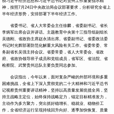
彻习近平经济思想和习近平总书记对贵州工作重要指示精
神，按照7月24日中央政治局会议部署要求，分析研究全省上
半年经济形势，安排部署下半年经济工作。
 省委书记、省人大常委会主任徐麟，省委副书记、省长
李炳军出席会议并讲话。主题教育中央第十三指导组副组长
吴德刚、省政协主席赵永清出席。省委副书记、省委政法委
书记时光辉部署防范化解重大风险有关工作。省委常委、常
务副省长吴强主持会议。省委常委，省人大常委会、省政
府、省政协领导班子成员和党组成员，省军区、省法院、省
检察院、武警贵州总队主要负责同志参加。
 会议指出，今年以来，面对复杂严峻的外部环境和多重
困难挑战，全省上下深入贯彻党的二十大精神和习近平总书
记视察贵州重要讲话精神，坚持以高质量发展统揽全局，坚
持主战略主定位，始终保持战略定力，锚定目标精准发力，
主动作为多方聚力，突出抓好稳增长、稳就业、稳物价工
作，全省经济运行呈现持续回升向好、逐季加快恢复、质量