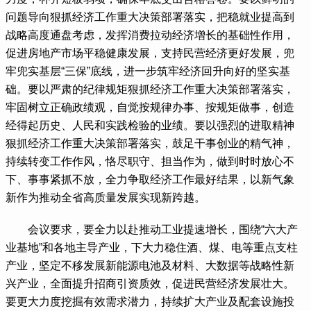
问题导向狠抓经济工作重大决策部署落实，把稳就业提高到
战略高度通盘考虑，发挥消费拉动经济增长的基础性作用，
促进房地产市场平稳健康发展，支持民营经济更好发展，兜
牢兜实基层“三保”底线，进一步筑牢经济回升向好的坚实基
础。要以严肃的纪律规矩狠抓经济工作重大决策部署落实，
牢固树立正确政绩观，自觉按规律办事、按规矩做事，创造
经得起历史、人民和实践检验的业绩。要以强烈的进取精神
狠抓经济工作重大决策部署落实，鼓足干事创业的精气神，
持续转变工作作风，恪尽职守、担当作为，做到时时放心不
下、事事紧抓不放，全力争取经济工作最好结果，以新气象
新作为推动全省高质量发展实现新跨越。
 会议要求，要全力以赴推动工业提速增长，围绕“六大产
业基地”和各地主导产业，下大力稳住酒、煤、电等重点支柱
产业，坚定不移发展新能源电池及材料、大数据等战略性新
兴产业，全面提升招商引资质效，促进民营经济发展壮大。
要更大力度挖掘有效需求潜力，持续扩大产业及配套设施投