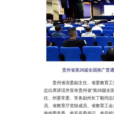
贵州省第26届全国推广普
 贵州省语委副主任、省委教育工
志出席讲话并宣布贵州省“第26届全
任、州委常委、常务副州长丁毅同志
员、省教育厅党组成员、省教育工会
南州委常委、瓮安县委书记、瓮安经