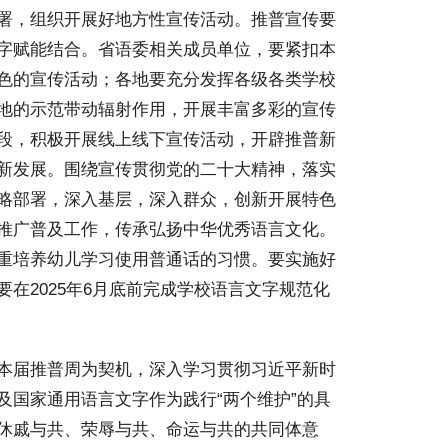
署，组织开展好地方性宣传活动。推普宣传要
字赋能结合。省语委相关成员单位，要紧扣本
色的宣传活动；各地要充分发挥各级各类学校
地的示范带动辐射作用，开展丰富多彩的宣传
段，积极开展线上线下宣传活动，开辟推普新
新发展。围绕宣传贯彻党的二十大精神，落实
略部署，深入基层，深入群众，创新开展特色
推广普及工作，传承弘扬中华优秀语言文化。
重培养幼儿学习使用普通话的习惯。要实施好
在2025年6月底前完成学校语言文字规范化
本届推普周为契机，深入学习贯彻习近平新时
及国家通用语言文字作为践行“两个维护”的具
休戚与共、荣辱与共、命运与共的共同体意