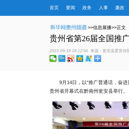
首页
要闻
政务
人事
廉政
>>信息展播>>正文
贵州省第26届全国推
2023-09-18 18:12:50
 来源：
瓮安县委宣传
 9月14日，以“推广普通话，奋进
贵州省开幕式在黔南州瓮安县举行。