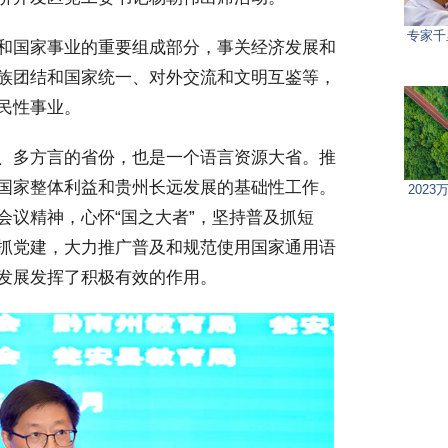
专家千
和国家事业的重要组成部分，事关经济发展和
族团结和国家统一、对外交流和文明互鉴等，
民性事业。
、多方言的省份，也是一个语言资源大省。推
国家整体利益和贵州长远发展的基础性工作。
202
会议精神，心怀“国之大者”，坚持普及抓短
抓党建，大力推广普及和规范使用国家通用语
发展发挥了积极有效的作用。