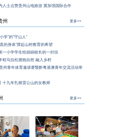
内人士点赞贵州山地旅游 冀加强国际合作
贵州
更多>>
小学”的“守山人”
僵直的身体”撑起山村教育的希望
第一小学学生给娟娟校长的一封信
半程马拉松拥抱自然 融入乡村
3年贵州青年体育邀请赛暨黔粤港澳青年交流活动举
丨十九年扎根雷公山的女教师
州
更多>>