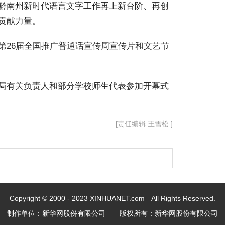
黔南州新时代语言文字工作再上新台阶、再创
贡献力量。
26届全国推广普通话宣传周宣传片和文艺节
局有关负责人和部分学校师生代表参加开幕式
[责任编辑:王雪松 ]
Copyright © 2000 - 2023 XINHUANET.com All Rights Reserved.
制作单位：新华网股份有限公司 版权所有：新华网股份有限公司