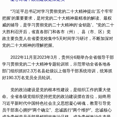
 “习近平总书记对学习贯彻党的二十大精神提出‘五个牢牢
把握’的重要要求，是对党的二十大精神最精准的解读、最权
威的辅导，是学习贯彻党的二十大精神的‘金钥匙’。”党的二十
大胜利召开后，省直各部门和各市（州）、县（市、区）党
政主要负责人在省委党校集中5天时间学习研讨，不断加深对
党的二十大精神的理解把握。
 2022年11月至2023年3月，贵州分6期举办全省领导干部
学习贯彻党的二十大精神专题轮训班，示范带动全省各地各
部门组织抓好2.3万名县处级以上领导干部系统培训，统筹抓
好190.3万名党员全员轮训。
 党的政治建设是党的根本性建设，是组织工作的重大使
命。全省各级党组织坚持把党的政治建设摆在首位，始终用
习近平新时代中国特色社会主义思想凝心铸魂，教育引导党
员干部衷心拥护“两个确立”、忠诚践行“两个维护”。忠诚核心
成为贵州党员干部最鲜明的政治品格，成为贵州政治生态最