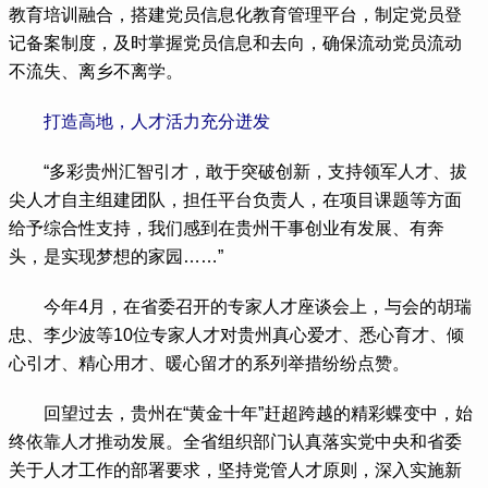
教育培训融合，搭建党员信息化教育管理平台，制定党员登
记备案制度，及时掌握党员信息和去向，确保流动党员流动
不流失、离乡不离学。
打造高地，人才活力充分迸发
 “多彩贵州汇智引才，敢于突破创新，支持领军人才、拔
尖人才自主组建团队，担任平台负责人，在项目课题等方面
给予综合性支持，我们感到在贵州干事创业有发展、有奔
头，是实现梦想的家园……”
 今年4月，在省委召开的专家人才座谈会上，与会的胡瑞
忠、李少波等10位专家人才对贵州真心爱才、悉心育才、倾
心引才、精心用才、暖心留才的系列举措纷纷点赞。
 回望过去，贵州在“黄金十年”赶超跨越的精彩蝶变中，始
终依靠人才推动发展。全省组织部门认真落实党中央和省委
关于人才工作的部署要求，坚持党管人才原则，深入实施新