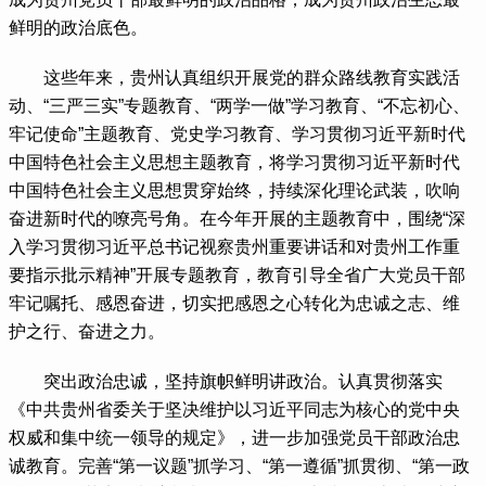
鲜明的政治底色。
 这些年来，贵州认真组织开展党的群众路线教育实践活
动、“三严三实”专题教育、“两学一做”学习教育、“不忘初心、
牢记使命”主题教育、党史学习教育、学习贯彻习近平新时代
中国特色社会主义思想主题教育，将学习贯彻习近平新时代
中国特色社会主义思想贯穿始终，持续深化理论武装，吹响
奋进新时代的嘹亮号角。在今年开展的主题教育中，围绕“深
入学习贯彻习近平总书记视察贵州重要讲话和对贵州工作重
要指示批示精神”开展专题教育，教育引导全省广大党员干部
牢记嘱托、感恩奋进，切实把感恩之心转化为忠诚之志、维
护之行、奋进之力。
 突出政治忠诚，坚持旗帜鲜明讲政治。认真贯彻落实
《中共贵州省委关于坚决维护以习近平同志为核心的党中央
权威和集中统一领导的规定》，进一步加强党员干部政治忠
诚教育。完善“第一议题”抓学习、“第一遵循”抓贯彻、“第一政