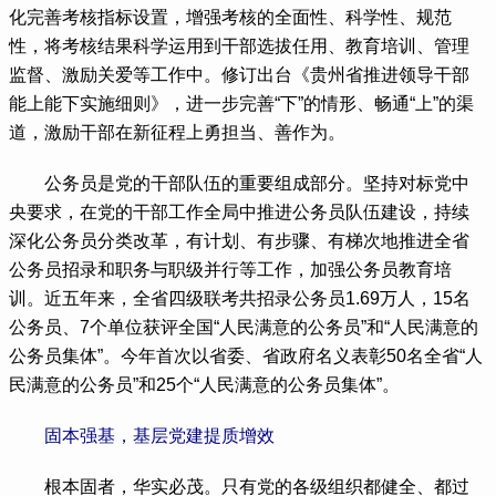
化完善考核指标设置，增强考核的全面性、科学性、规范
性，将考核结果科学运用到干部选拔任用、教育培训、管理
监督、激励关爱等工作中。修订出台《贵州省推进领导干部
能上能下实施细则》，进一步完善“下”的情形、畅通“上”的渠
道，激励干部在新征程上勇担当、善作为。
 公务员是党的干部队伍的重要组成部分。坚持对标党中
央要求，在党的干部工作全局中推进公务员队伍建设，持续
深化公务员分类改革，有计划、有步骤、有梯次地推进全省
公务员招录和职务与职级并行等工作，加强公务员教育培
训。近五年来，全省四级联考共招录公务员1.69万人，15名
公务员、7个单位获评全国“人民满意的公务员”和“人民满意的
公务员集体”。今年首次以省委、省政府名义表彰50名全省“人
民满意的公务员”和25个“人民满意的公务员集体”。
固本强基，基层党建提质增效
 根本固者，华实必茂。只有党的各级组织都健全、都过