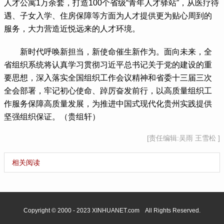
人才公寓1万余套，打造100个省级“青年人才驿站”，从医疗待
遇、子女入学、住房保障等方面为人才提供更为贴心周到的
服务，大力营造近悦远来的人才环境。
 新时代呼唤新担当，新使命催生新作为。面向未来，全
省组织系统将认真学习贯彻习近平总书记关于党的建设的重
要思想，深入落实全国组织工作会议精神和省委十三届三次
全会部署，牢记初心使命、踔厉奋发前行，以高质量组织工
作服务保障高质量发展，为推进中国式现代化贵州实践提供
坚强组织保证。（贵组轩）
[责任编辑:吴雨 王雪松 ]
相关阅读
Copyright © 2000 - 2023 XINHUANET.com All Rights Reserved.