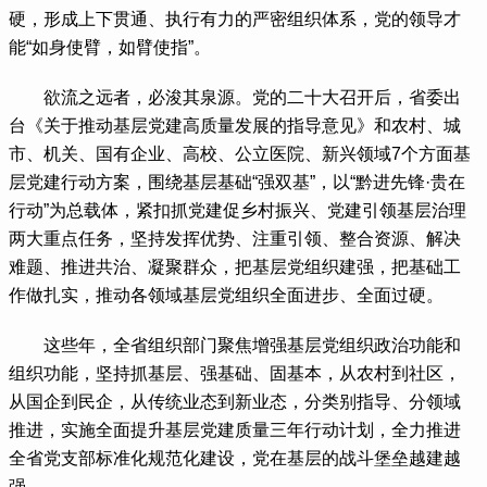
硬，形成上下贯通、执行有力的严密组织体系，党的领导才
能“如身使臂，如臂使指”。
 欲流之远者，必浚其泉源。党的二十大召开后，省委出
台《关于推动基层党建高质量发展的指导意见》和农村、城
市、机关、国有企业、高校、公立医院、新兴领域7个方面基
层党建行动方案，围绕基层基础“强双基”，以“黔进先锋·贵在
行动”为总载体，紧扣抓党建促乡村振兴、党建引领基层治理
两大重点任务，坚持发挥优势、注重引领、整合资源、解决
难题、推进共治、凝聚群众，把基层党组织建强，把基础工
作做扎实，推动各领域基层党组织全面进步、全面过硬。
 这些年，全省组织部门聚焦增强基层党组织政治功能和
组织功能，坚持抓基层、强基础、固基本，从农村到社区，
从国企到民企，从传统业态到新业态，分类别指导、分领域
推进，实施全面提升基层党建质量三年行动计划，全力推进
全省党支部标准化规范化建设，党在基层的战斗堡垒越建越
强……