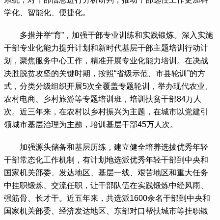
学化、智能化、便捷化。
 多措并举“育”，加强干部专业训练和实践锻炼。深入实施
干部专业化能力提升计划和新时代基层干部主题培训行动计
划，聚焦服务中心工作，精准开展专业化能力培训。在决战
决胜脱贫攻坚的关键时期，按照“省级示范、市县轮训”的方
式，分类分级组织开展5次全覆盖专题轮训，举办现代农业、
农村电商、乡村旅游等专题培训班，培训扶贫干部84万人
次。近三年来，在农村以乡村振兴为主题，在城市以党建引
领城市基层治理为主题，培训基层干部45万人次。
 加强源头储备和基层历练，建立健全培养选拔优秀年轻
干部常态化工作机制，有计划地选派优秀年轻干部到中央和
国家机关部委、发达地区、基层一线、艰苦地区和重大任务
中挂职锻炼、交流任职，让干部队伍在实践锻炼中经风雨、
强筋骨、长才干。近五年来，共选派1600余名干部到中央和
国家机关部委、经济发达地区、东部对口帮扶城市等挂职锻