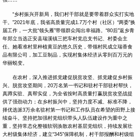
 “乡村振兴开新局，我们村干部就是要带着群众实打实地
干。”2021年底，我省高质量完成1.7万个村（社区）“两委”换
届工作，一大批“领头雁”带领群众闯出幸福路。“80后”返乡青
年郑立当选正安县瑞溪镇三把车村党总支书记、村委会主
任。她看准村里种植黄豆的悠久历史，带领村民成立瑞香食
品有限公司，加工豆制品，实现村集体经济从零到百万元的
华丽蜕变。
 在农村，深入推进抓党建促脱贫攻坚、抓党建促乡村振
兴。脱贫攻坚期间，20万名第一书记和驻村干部驻村帮扶，
真蹲实驻、真帮实促，为全省按时高质量打赢脱贫攻坚战提
供了强劲动力；在乡村振兴中，坚持力度不减、标准不降，
择优选派3万余名驻村第一书记和工作队员在希望的田野上接
续奋斗。坚持把加强村党组织带头人队伍建设作为重中之
重，坚持常态化整顿软弱涣散农村基层党组织，持续发展壮
大村级集体经济，建立“345”保障机制，村干部报酬和村级组