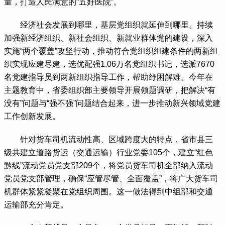
量，打造人民满意的“五好医院”。
 经济社会发展到哪里，基层党组织就延伸到哪里。持续
加强新经济组织、新社会组织、新就业群体党的建设，深入
实施“两个覆盖”攻坚行动，推动符合党组织组建条件的两新组
织实现应建尽建，选优配强1.06万名党组织书记，选派7670
名党建指导员到两新组织指导工作，帮助纾困解难。今年在
主题教育中，省委组织部主要领导开展领题调研，把解决“有
没有”问题与“强不强”问题结合起来，进一步推动新兴领域党建
工作创新发展。
 针对货车司机流动性高、区域跨度大的特点，省市县三
级共建立道路货运（交通运输）行业党委105个，建立“红色
黔线”流动党员党支部209个，将党员货车司机全部纳入流动
党员党支部管理，确保“应管尽管、全面覆盖”，将广大货车司
机群体紧紧凝聚在党组织周围。这一做法得到中组部和交通
运输部充分肯定。