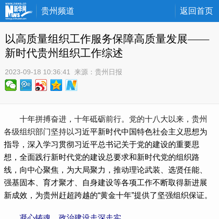
贵州频道
返回首页
以高质量组织工作服务保障高质量发展——
新时代贵州组织工作综述
2023-09-18 10:36:41
 来源：
贵州日报
 十年拼搏奋进，十年砥砺前行。党的十八大以来，贵州
各级组织部门坚持以
习近平新时代中国特色社会主义思想为
指导，深入学习贯彻习近平总书记关于党的建设的重要思
想，全面践行新时代党的建设总要求和新时代党的组织路
线，向中心聚焦，为大局聚力，推动理论武装、选贤任能、
强基固本、育才聚才、自身建设等各项工作不断取得新进展
新成效，为贵州赶超跨越的“黄金十年”提供了坚强组织保证。
凝心铸魂，政治建设走深走实