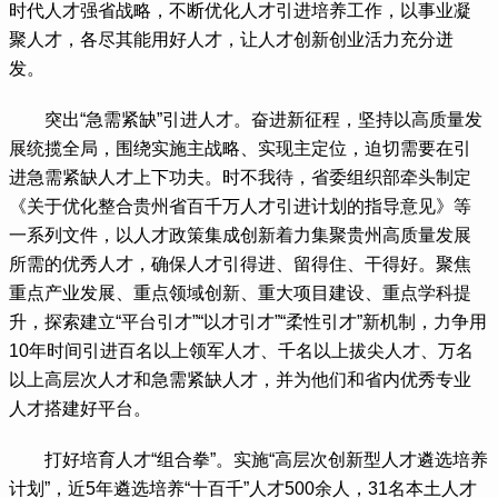
时代人才强省战略，不断优化人才引进培养工作，以事业凝
聚人才，各尽其能用好人才，让人才创新创业活力充分迸
发。
 突出“急需紧缺”引进人才。奋进新征程，坚持以高质量发
展统揽全局，围绕实施主战略、实现主定位，迫切需要在引
进急需紧缺人才上下功夫。时不我待，省委组织部牵头制定
《关于优化整合贵州省百千万人才引进计划的指导意见》等
一系列文件，以人才政策集成创新着力集聚贵州高质量发展
所需的优秀人才，确保人才引得进、留得住、干得好。聚焦
重点产业发展、重点领域创新、重大项目建设、重点学科提
升，探索建立“平台引才”“以才引才”“柔性引才”新机制，力争用
10年时间引进百名以上领军人才、千名以上拔尖人才、万名
以上高层次人才和急需紧缺人才，并为他们和省内优秀专业
人才搭建好平台。
 打好培育人才“组合拳”。实施“高层次创新型人才遴选培养
计划”，近5年遴选培养“十百千”人才500余人，31名本土人才