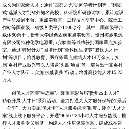
成长为国家级人才；通过“西部之光”访问学者计划等，“组团
式”选派人才到省外知名高校、科研院所研修访学；累计建设
产学研发展平台、重点实验室、工程技术研究中心、院士工
作站等国家级、省级各类平台1100余个，其中，国家级平台
载体60余个，贵州大学绿色农药重点实验室、贵州梅岭电源
有限公司特种化学电源重点实验室等成功获批国家重点实验
室。通过“特岗计划”“国培计划”“全科医生培养”“黔医人才计
划”等项目，培养教育、医疗等重点领域人才14万余人；实
施“乡村产业振兴带头人培育‘头雁’项目”等，培育出一支乡村
产业人才队伍；实施“技能贵州”行动，培养高技能人才15.23
万人。
 创优人才环境“生态圈”。隆重表彰首届“贵州杰出人才”，
精心开展“人才日”系列活动。全力打通为人才服务保障的“最后
一公里”，大力实施“优才卡”“人才服务绿卡”制度，建立“人才之
家”线上线下服务平台，开通“96567”24小时人才服务热线，推
行人才服务专员制度，构建人才住房保障体系，建成或在建