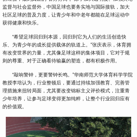
监督与社会监督外，中国足球也要务实地与国际接轨，加大
社区足球的普及力度，让青少年和中老年都能在足球运动中
获得健康和快乐。
 “希望足球回归到本源，回归到它为人们的生活创造快
乐、为青少年的成长提供载体的轨道上。”张庆表示，体育拥
有改变世界的力量，尤其像足球这样的集体项目，它对于规
则的尊重、对于正确看待输赢的塑造，都有积极作用。
 “敲响警钟，更要警钟长鸣。”华南师范大学体育科学学院
教授李培认为，行业整顿后，要通过持续加强教育、完善管
理措施来扭转局面，尤其要改变锦标主义评价模式，注重青
少年培养，让参与足球变得更加纯粹，让整个行业回归应有
的价值观。