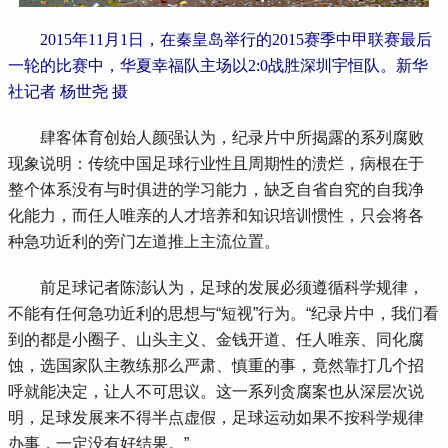
2015年11月1日，在秦皇岛举行的2015赛季中甲联赛最后
一轮的比赛中，华夏幸福队主场以2:0战胜深圳宇恒队。新华
社记者 杨世尧 摄
 肆客体育创始人颜强认为，纪录片中所揭露的系列腐败
现象说明：传统中国足球行业性且周期性的溃烂，病根在于
整个体系没有与时俱进的学习能力，缺乏自省自究的自我净
化能力，而任人唯亲的人才培养和知识培训惯性，只会将各
种急功近利的旁门左道推上主流位置。
 前足球记者陈澎认为，足球的发展必须遵循科学规律，
不能有任何急功近利的思想与“短视”行为。“纪录片中，我们看
到的都是小圈子、山头主义、金钱开道、任人唯亲、同化腐
蚀，选国家队主教练那么严肃、慎重的事，竟然靠打几个招
呼就能决定，让人不可思议。这一系列贪腐案也从深层次说
明，足球发展来不得半点虚假，足球运动如果不按科学规律
办事，一定没有好结果。”