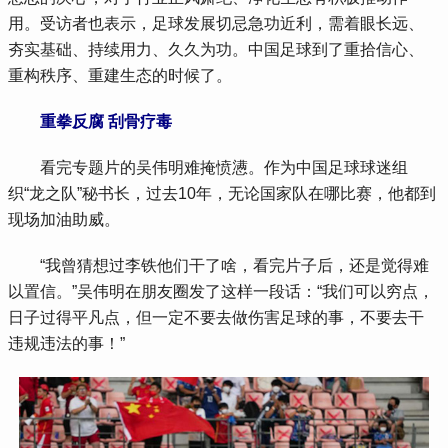
用。受访者也表示，足球发展切忌急功近利，需着眼长远、
夯实基础、持续用力、久久为功。中国足球到了重拾信心、
重构秩序、重建生态的时候了。
重拳反腐 刮骨疗毒
 看完专题片的吴伟明难掩愤懑。作为中国足球球迷组
织“龙之队”秘书长，过去10年，无论国家队在哪比赛，他都到
现场加油助威。
 “我曾猜想过李铁他们干了啥，看完片子后，还是觉得难
以置信。”吴伟明在朋友圈发了这样一段话：“我们可以穷点，
日子过得平凡点，但一定不要去做伤害足球的事，不要去干
违规违法的事！”