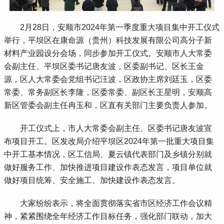
 2月28日，安顺市2024年第一季度重大项目集中开工仪式
举行，平坝区在康命源（贵州）科技发展有限公司高分子新
材料产业园设分会场，同步参加开工仪式。安顺市人大常委
会副主任、平坝区委书记唐友波，区委副书记、区长王金
源，区人大常委会党组书记汪波，区政协主席刘廷玉，区委
常委、常务副区长李隆，区委常委、副区长王星明，安顺高
新区管委会副主任冉玉和，区直有关部门主要负责人参加。
 开工仪式上，市人大常委会副主任、区委书记唐友波宣
布项目开工。区发改局介绍平坝区2024年第一批重大项目集
中开工基本情况，区工信局、夏云镇代表部门及乡镇分别就
做好服务工作、加快推进项目建设作表态发言，项目单位就
做好项目统筹、安全施工、加快建设作表态发言。
 大家纷纷表示，将全面贯彻落实省市区经济工作会议精
神，紧紧围绕全年经济工作目标任务，强化部门联动，加大