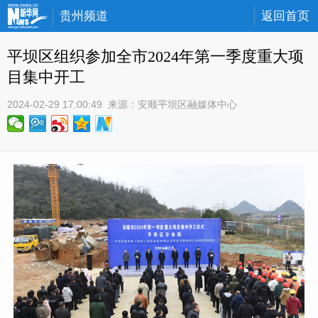
贵州频道
返回首页
平坝区组织参加全市2024年第一季度重大项
目集中开工
2024-02-29 17:00:49
 来源：
安顺平坝区融媒体中心