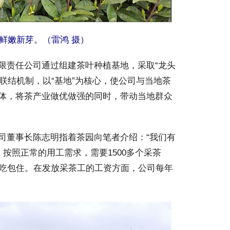
鲜嫩新芽。（雷鸿 摄）
责任公司通过组建茶叶种植基地，采取“龙头
益联结机制，以“基地”为核心，使公司与当地茶
体，将茶产业做优做强的同时，带动当地群众
董事长陈志明指着茶园向笔者介绍：“我们有
，按照正常的用工需求，需要1500多个采茶
包吃包住。在发放采茶工的工资方面，公司每年