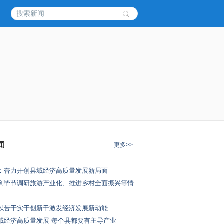
闻
更多>>
：奋力开创县域经济高质量发展新局面
到毕节调研旅游产业化、推进乡村全面振兴等情
以苦干实干创新干激发经济发展新动能
域经济高质量发展 每个县都要有主导产业