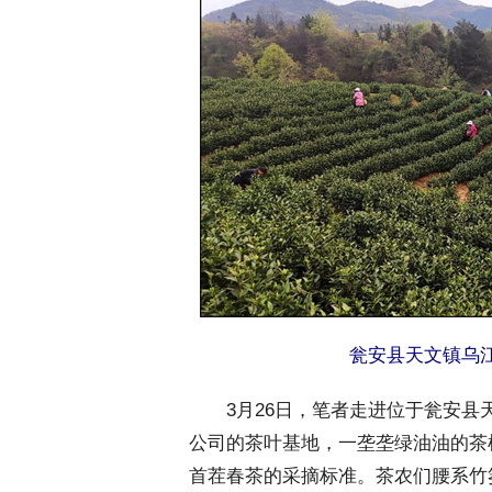
瓮安县天文镇乌
 3月26日，笔者走进位于瓮安县
公司的茶叶基地，一垄垄绿油油的茶
首茬春茶的采摘标准。茶农们腰系竹