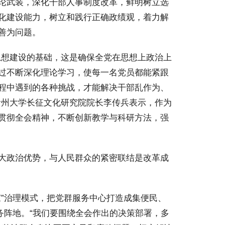
论武装，深化干部人事制度改革，鲜明树立选
化建设能力，树立和践行正确政绩观，着力解
善为问题。
想建设的基础，这是确保全党在思想上政治上
过不断深化理论学习，使每一名党员都能紧跟
程中遇到的各种挑战，才能解决干部乱作为、
贵州大学长征文化研究院院长李传兵表示，作为
贯彻全会精神，不断创新教学与科研方法，强
大政治优势，与人民群众的紧密联结是改革成
”治理模式，把党群服务中心打造成集便民、
务阵地。“我们要围绕全会作出的决策部署，多