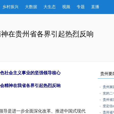
乡村振兴
大数据
大生态
视频
专题
直播
精神在贵州省各界引起热烈反响
色社会主义事业的坚强领导核心
贵州要
会精神在我省各界引起热烈反响
贵州展
党的二
贵州省
坚定信
领导是进一步全面深化改革、推进中国式现代
贵州省