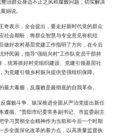
持续整治群众身边不正之风和腐败问题，切实解决
记黄娟说。
王奇表示，全会提出，要走好新时代党的群众
应社会期盼，将群众智慧与专业意见有机结
后做好农村基层党建工作指明了方向，在今后
忧纾民困，指导“强组兴村”工作队党员干部持
工作，统筹抓好村党组织建设、党建引领基层社
，为党建引领乡村振兴提供坚强组织保障。
的最大毒瘤，反腐败是最彻底的自我革命。
反腐败斗争、纵深推进全面从严治党提出新任
本遵循。”贵阳市纪委常务副书记、市监委副主
把学习贯彻全会精神作为当前和今后一个时期
一步全面深化改革的着力点，以高质量监督执