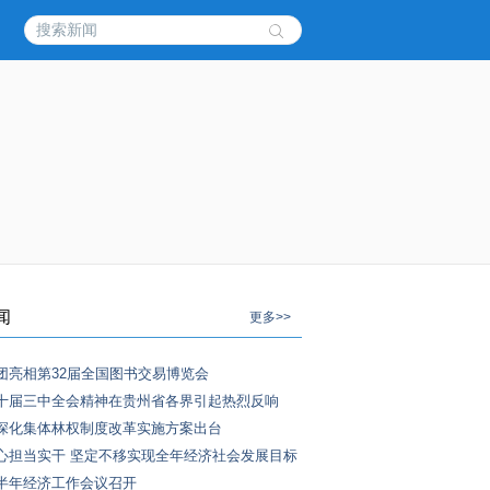
闻
更多>>
团亮相第32届全国图书交易博览会
十届三中全会精神在贵州省各界引起热烈反响
深化集体林权制度改革实施方案出台
心担当实干 坚定不移实现全年经济社会发展目标
半年经济工作会议召开