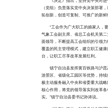
 《决定》指出，坚持党中央对进
（党组）负责落实党中央决策部署，
拓创新，创造可复制、可推广的新鲜
 “工会作为广大职工的娘家人，要
气象工会副主席、省总工会机关第二
面领导，不断提高工会组织的引领力
覆盖的民主管理模式，建立职工健康
台，让职工尽享改革发展红利。
 镇宁自治县发挥黄百铁路与沪昆高
游景区、省级化工园区等优势，持续
极主动服务融入中央和省委重大战略
核心作用，将党的领导落实到改革各
实。”镇宁自治县委书记孙涛说。