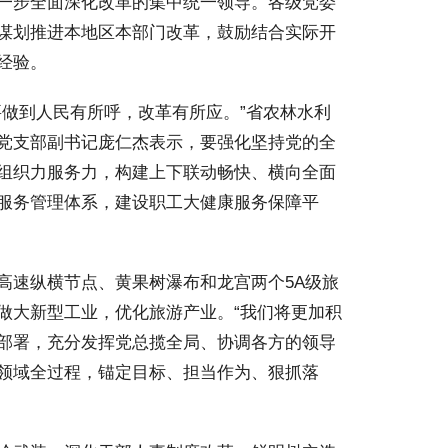
一步全面深化改革的集中统一领导。各级党委
谋划推进本地区本部门改革，鼓励结合实际开
经验。
做到人民有所呼，改革有所应。”省农林水利
党支部副书记庞仁杰表示，要强化坚持党的全
组织力服务力，构建上下联动畅快、横向全面
服务管理体系，建设职工大健康服务保障平
速纵横节点、黄果树瀑布和龙宫两个5A级旅
做大新型工业，优化旅游产业。“我们将更加积
部署，充分发挥党总揽全局、协调各方的领导
领域全过程，锚定目标、担当作为、狠抓落