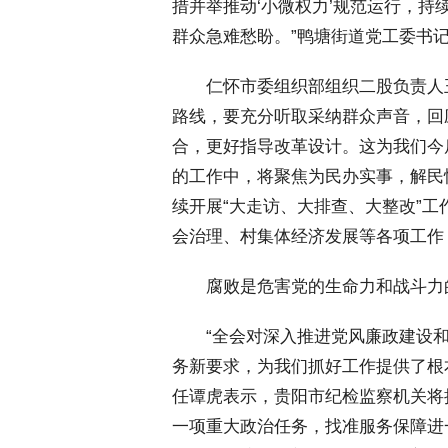
措并举推动‘小微权力’规范运行，
群众急难愁盼。”鸭塘街道党工委书
 仁怀市委组织部组织二股负责人
路线，要充分听取采纳群众声音，回
合，更好指导改革设计。这为我们今
的工作中，将聚焦为民办实事，解民
续开展“大走访、大排查、大整改”
会治理、村集体经济发展等各项工作
 腐败是危害党的生命力和战斗力
 “全会对深入推进党风廉政建设和
务新要求，为我们抓好工作提供了根
任谭虎表示，贵阳市纪检监察机关将
一项重大政治任务，找准服务保障进