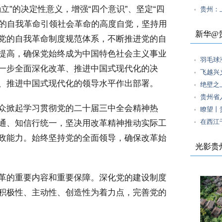
立”的决定性意义，增强“四个意识”、坚定“四
贵州：
党的自我革命引领社会革命的高度自觉，坚持用
新华@
党的自我革命制度规范体系，不断推进党的自
提高，确保党始终成为中国特色社会主义事业
羽毛球
一步全面深化改革、推进中国式现代化的决
飞越兴
、推进中国式现代化的领导水平作出部署。
绝壁之
贵州省
众掀起学习贯彻党的二十届三中全会精神热
瞭望丨
在西江
通、知信行统一，坚决用改革精神推动实际工
政能力。始终坚持党的全面领导，确保改革始
光影贵
革的重要内容和重要保障。深化党的建设制度
积极性、主动性、创造性为着力点，完善党的