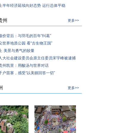
上半年经济延续向好态势 运行总体平稳
贵州
更多>>
涨价背后：与羽毛的百年“纠葛”
义世界地质公园 看“古生物王国”
上 美景与勇气的较量
人大社会建设委员会原主任委员宋宇峰被逮捕
贵州凯里：用酸汤与世界对话
千户苗寨，感受“以美丽回答一切”
州
更多>>