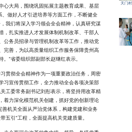
天门村
中心大局，围绕巩固拓展主题教育成果、基层
体系、做好人才引进培养等方面工作，不断健全
步，我们将深入学习领会全会精神，认真研究谋
措，扎实推进人才发展体制机制改革、干部人
、公务员招录与管理机制改革等工作，推动党
、完善，为以高质量组织工作服务保障贵州高
持。”省委组织部副部长赵继红表示。
习贯彻全会精神作为一项重要政治任务，周密
学习宣传贯彻工作，全力推动全会各项决策部
机关工委常务副书记刘彤表示，将坚持用改革精
，着力深化模范机关创建，抓好党的创新理论
全完善机关全面从严治党体系，构建党建和业务
双带五引”工程，全面提高机关党建质量。