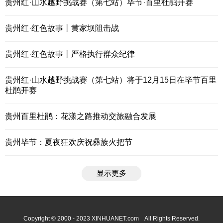
贵州红·山水越野挑战赛（第七站）毕节·百里杜鹃开赛
贵州红·红色故事丨黄家坝阻击战
贵州红·红色故事丨严格执行群众纪律
贵州红·山水越野挑战赛（第七站）将于12月15日在毕节百里
杜鹃开赛
贵州百里杜鹃：花漾之路推动交旅融合发展
贵州毕节：夏夜狂欢庆祝彝族火把节
显示更多
Copyright © 2000 - 2023 XINHUANET.com All Rights Reserved.