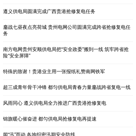
遵义供电局圆满完成广西贵港抢修复电任务
鏖战七昼夜点亮荷城 贵州电网公司圆满完成跨省抢修复电任
务
南方电网贵州安顺供电局把“安全政委”搬到一线 筑牢跨省抢
险“安全屏障”
特殊的致谢！贵港业主用一张报纸礼赞南网铁军
超三成青年骨干冲锋 都匀供电局青春力量鏖战跨省复电一线
风雨同心 遵义供电局全力推进广西贵港抢修复电
锦旗暖心催奋进 都匀供电局抢修复电再提速
闻“汛”而动 各地织密汛期安全防线