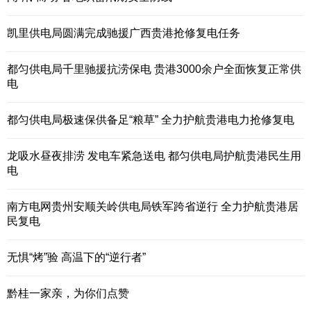
凯里供电局圆满完成驰援广西贵港抢修复电任务
都匀供电局千里驰援抗涝保电 贵港3000余户全面恢复正常供
电
都匀供电局极速保供备足“粮草” 全力护航贵港电力抢修复电
龙吸水昼夜排涝 发电车紧急送电 都匀供电局护航贵港民生用
电
南方电网贵州安顺关岭供电局铁军跨省逆行 全力护航贵港居
民复电
无惧“烤”验 高温下的“逆行者”
黔桂一家亲，为你们点赞