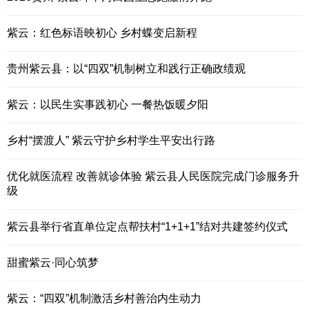
紫云：红色标语映初心 乡村蝶变启新程
贵州紫云县：以“四双”机制树立和践行正确政绩观
紫云：以民生实事践初心 一餐热饭暖夕阳
乡村“摆渡人” 紫云守护乡村学生平安出行路
优化就医流程 改善就诊体验 紫云县人民医院完成门诊服务升
级
紫云县举行省直单位定点帮扶村“1+1+1”结对共建签约仪式
甜蜜紫云·同心筑梦
紫云：“四双”机制激活乡村善治内生动力