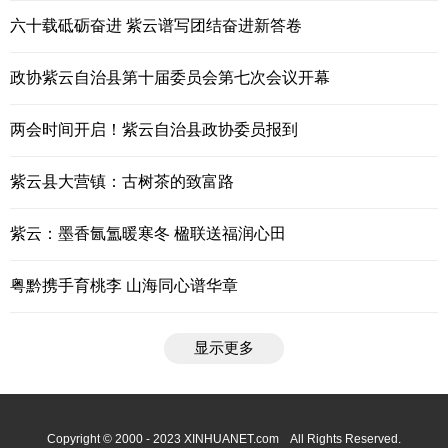
六十载砥砺奋进 紫云谱写团结奋进新答卷
政协紫云自治县第十届委员会第七次会议开幕
两会时间开启！紫云自治县政协委员报到
紫云县大营镇：古树茶的致富路
紫云：墨香氤氲暖寒冬 楹联送福润心田
粤黔携手育桃李 山海同心谱华章
显示更多
Copyright © 2000 - 2023 XINHUANET.com All Rights Reserved.